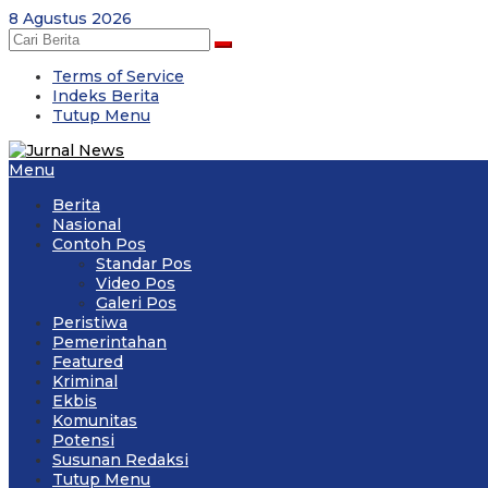
Skip
8 Agustus 2026
to
content
Terms of Service
Indeks Berita
Tutup Menu
Menu
Berita
Nasional
Contoh Pos
Standar Pos
Video Pos
Galeri Pos
Peristiwa
Pemerintahan
Featured
Kriminal
Ekbis
Komunitas
Potensi
Susunan Redaksi
Tutup Menu