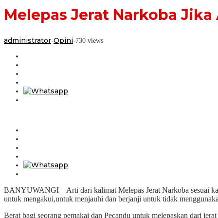
Melepas Jerat Narkoba Jika
administrator
Opini
-
-
730 views
BANYUWANGI – Arti dari kalimat Melepas Jerat Narkoba sesuai kaedah
untuk mengakui,untuk menjauhi dan berjanji untuk tidak menggunaka
Berat bagi seorang pemakai dan Pecandu untuk melepaskan dari jerat n