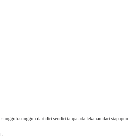
ungguh-sungguh dari diri sendiri tanpa ada tekanan dari siapapun
l.