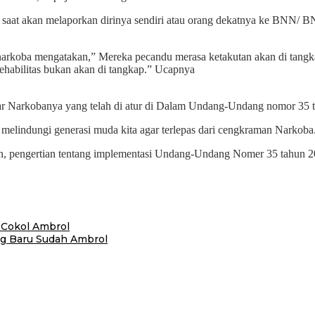
a saat akan melaporkan dirinya sendiri atau orang dekatnya ke BNN/
rkoba mengatakan,” Mereka pecandu merasa ketakutan akan di tangkap
habilitas bukan akan di tangkap.” Ucapnya
dar Narkobanya yang telah di atur di Dalam Undang-Undang nomor 35 
melindungi generasi muda kita agar terlepas dari cengkraman Narkoba
, pengertian tentang implementasi Undang-Undang Nomer 35 tahun 20
Cokol Ambrol
g Baru Sudah Ambrol