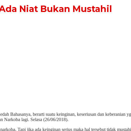
 Ada Niat Bukan Mustahil
 Bahasanya, berarti suatu keinginan, keseriusan dan keberanian yg s
n Narkoba lagi. Selasa (26/06/2018).
arkoba, Tapi jika ada keinginan serius maka hal tersebut tidak mustahi