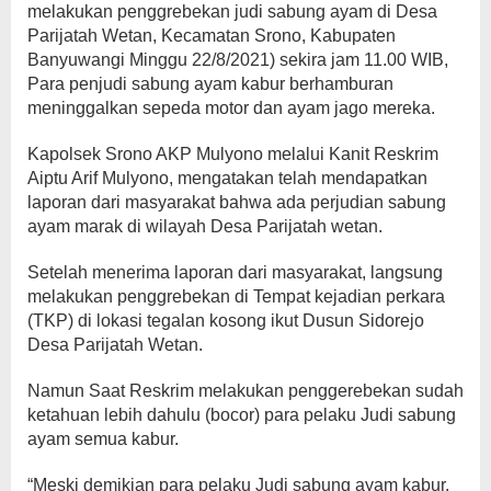
melakukan penggrebekan judi sabung ayam di Desa
Parijatah Wetan, Kecamatan Srono, Kabupaten
Banyuwangi Minggu 22/8/2021) sekira jam 11.00 WIB,
Para penjudi sabung ayam kabur berhamburan
meninggalkan sepeda motor dan ayam jago mereka.
Kapolsek Srono AKP Mulyono melalui Kanit Reskrim
Aiptu Arif Mulyono, mengatakan telah mendapatkan
laporan dari masyarakat bahwa ada perjudian sabung
ayam marak di wilayah Desa Parijatah wetan.
Setelah menerima laporan dari masyarakat, langsung
melakukan penggrebekan di Tempat kejadian perkara
(TKP) di lokasi tegalan kosong ikut Dusun Sidorejo
Desa Parijatah Wetan.
Namun Saat Reskrim melakukan penggerebekan sudah
ketahuan lebih dahulu (bocor) para pelaku Judi sabung
ayam semua kabur.
“Meski demikian para pelaku Judi sabung ayam kabur,