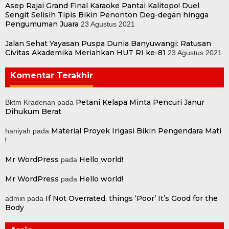
Asep Rajai Grand Final Karaoke Pantai Kalitopo! Duel
Sengit Selisih Tipis Bikin Penonton Deg-degan hingga
Pengumuman Juara
23 Agustus 2021
Jalan Sehat Yayasan Puspa Dunia Banyuwangi: Ratusan
Civitas Akademika Meriahkan HUT RI ke-81
23 Agustus 2021
Komentar Terakhir
Petani Kelapa Minta Pencuri Janur
Bktm Kradenan
pada
Dihukum Berat
Material Proyek Irigasi Bikin Pengendara Mati
haniyah
pada
!
Mr WordPress
Hello world!
pada
Mr WordPress
Hello world!
pada
If Not Overrated, things ‘Poor’ It’s Good for the
admin
pada
Body