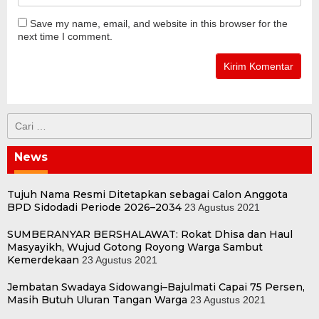
Save my name, email, and website in this browser for the
next time I comment.
Cari
untuk:
News
Tujuh Nama Resmi Ditetapkan sebagai Calon Anggota
BPD Sidodadi Periode 2026–2034
23 Agustus 2021
SUMBERANYAR BERSHALAWAT: Rokat Dhisa dan Haul
Masyayikh, Wujud Gotong Royong Warga Sambut
Kemerdekaan
23 Agustus 2021
Jembatan Swadaya Sidowangi–Bajulmati Capai 75 Persen,
Masih Butuh Uluran Tangan Warga
23 Agustus 2021