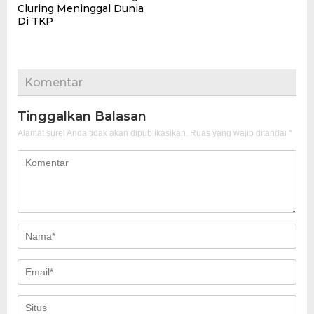
Cluring Meninggal Dunia
Di TKP
Komentar
Tinggalkan Balasan
Alamat surel Anda tidak akan dipublikasikan.
Ruas yang wajib ditandai
*