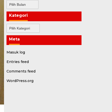
Arsip
Kategori
Kategori
Meta
Masuk log
Entries feed
Comments feed
WordPress.org