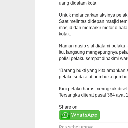
uang didalam kota.
Untuk melancarkan aksinya pela
Saat melintas didepan masjid te
masjid dan memarkir motor dihal
kotak.
Namun nasib sial dialami pelaku,
itu, langsung mengepungnya pela
polisi pelaku sempat dihakimi war
“Barang bukti yang kita amankan 
pelaku serta alat pembuka gembok.
Kini pelaku harus meringkuk dise
Tersangka dijerat pasal 364 ayat
Share on:
WhatsApp
Pos sebelumnya