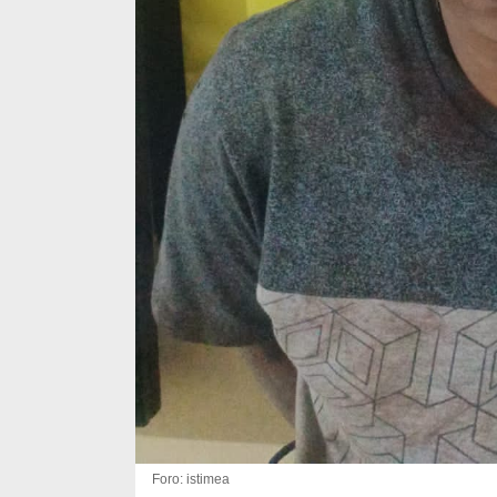
Foro: istimea