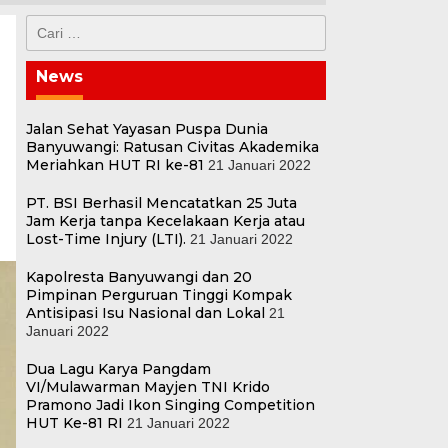
Cari
untuk:
News
Jalan Sehat Yayasan Puspa Dunia
Banyuwangi: Ratusan Civitas Akademika
Meriahkan HUT RI ke-81
21 Januari 2022
PT. BSI Berhasil Mencatatkan 25 Juta
Jam Kerja tanpa Kecelakaan Kerja atau
Lost-Time Injury (LTI).
21 Januari 2022
Kapolresta Banyuwangi dan 20
Pimpinan Perguruan Tinggi Kompak
Antisipasi Isu Nasional dan Lokal
21
Januari 2022
Dua Lagu Karya Pangdam
VI/Mulawarman Mayjen TNI Krido
Pramono Jadi Ikon Singing Competition
HUT Ke-81 RI
21 Januari 2022