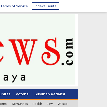
Terms of Service
Indeks Berita
nitas
Potensi
Susunan Redaksi
tensi
Komunitas
Health
Law
Wisata