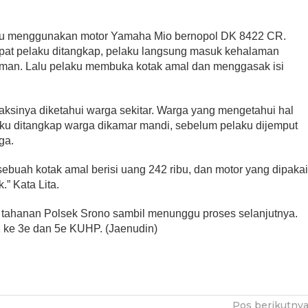
ku menggunakan motor Yamaha Mio bernopol DK 8422 CR.
mpat pelaku ditangkap, pelaku langsung masuk kehalaman
aman. Lalu pelaku membuka kotak amal dan menggasak isi
 aksinya diketahui warga sekitar. Warga yang mengetahui hal
ku ditangkap warga dikamar mandi, sebelum pelaku dijemput
ga.
sebuah kotak amal berisi uang 242 ribu, dan motor yang dipaka
” Kata Lita.
l tahanan Polsek Srono sambil menunggu proses selanjutnya.
 1 ke 3e dan 5e KUHP. (Jaenudin)
Pos berikutny