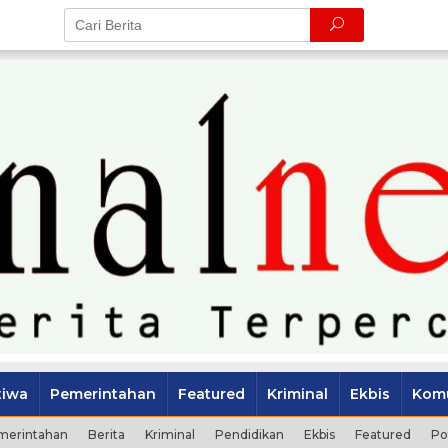
tiwa
Pemerintahan
Featured
Kriminal
Ekbis
Komu
merintahan
Berita
Kriminal
Pendidikan
Ekbis
Featured
Po