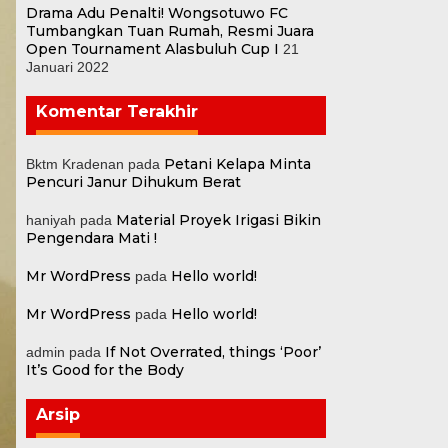
Drama Adu Penalti! Wongsotuwo FC
Tumbangkan Tuan Rumah, Resmi Juara
Open Tournament Alasbuluh Cup I
21
Januari 2022
Komentar Terakhir
Petani Kelapa Minta
Bktm Kradenan
pada
Pencuri Janur Dihukum Berat
Material Proyek Irigasi Bikin
haniyah
pada
Pengendara Mati !
Mr WordPress
Hello world!
pada
Mr WordPress
Hello world!
pada
If Not Overrated, things ‘Poor’
admin
pada
It’s Good for the Body
Arsip