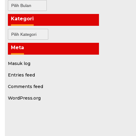
Arsip
Kategori
Kategori
Meta
Masuk log
Entries feed
Comments feed
WordPress.org