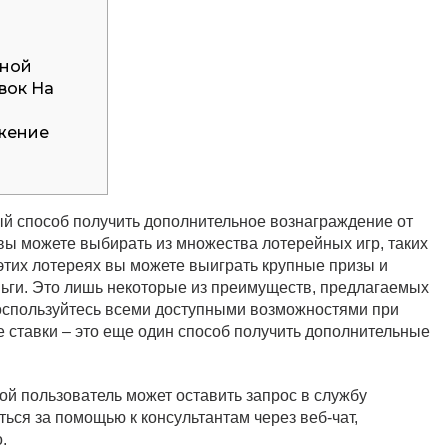
сной
вок На
жение
ый способ получить дополнительное вознаграждение от
 вы можете выбирать из множества лотерейных игр, таких
В этих лотереях вы можете выиграть крупные призы и
ьги. Это лишь некоторые из преимуществ, предлагаемых
воспользуйтесь всеми доступными возможностями при
 ставки – это еще один способ получить дополнительные
ой пользователь может оставить запрос в службу
ться за помощью к консультантам через веб-чат,
.