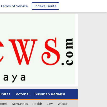
Terms of Service
Indeks Berita
nitas
Potensi
Susunan Redaksi
tensi
Komunitas
Health
Law
Wisata