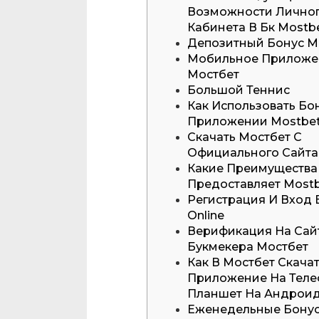
Возможности Лично
Кабинета В Бк Mostb
Депозитный Бонус M
Мобильное Приложе
Мостбет
Большой Теннис
Как Использовать Бо
Приложении Mostbe
Скачать Мостбет С
Официального Сайта
Какие Преимущества
Предоставляет Most
Регистрация И Вход 
Online
Верификация На Сай
Букмекера Мостбет
Как В Мостбет Скача
Приложение На Теле
Планшет На Андрои
Еженедельные Бону