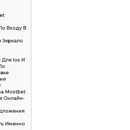
et
По Входу В
е Зеркало
Для Ios И
По
овке
ия
т
а Mostbet:
я Онлайн-
едложения
ть Именно