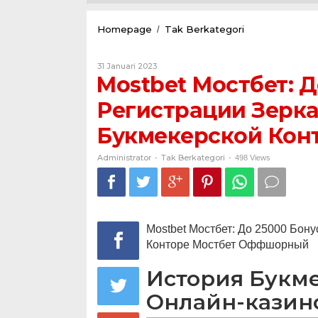
Mostbet
Homepage
Tak Berkategori
/
Мостбет:
До
Oleh
31 Januari 2023
25000
Administrator
Mostbet Мостбет: 
Бонус
При
Регистрации Зерка
Регистрации
Зеркало
Букмекерской Кон
И
Отзывы
О
Administrator
Tak Berkategori
-
-
498 Views
Букмекерской
Конторе
Мостбет
Оффшорны
Mostbet Мостбет: До 25000 Бон
Конторе Мостбет Оффшорный
История Букм
Онлайн-казин