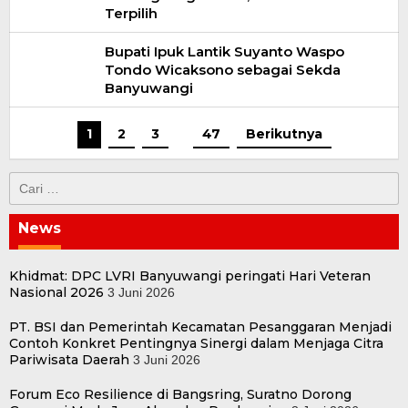
Terpilih
Bupati Ipuk Lantik Suyanto Waspo
Tondo Wicaksono sebagai Sekda
Banyuwangi
1
2
3
…
47
Berikutnya
Cari
untuk:
News
Khidmat: DPC LVRI Banyuwangi peringati Hari Veteran
Nasional 2026
3 Juni 2026
PT. BSI dan Pemerintah Kecamatan Pesanggaran Menjadi
Contoh Konkret Pentingnya Sinergi dalam Menjaga Citra
Pariwisata Daerah
3 Juni 2026
Forum Eco Resilience di Bangsring, Suratno Dorong