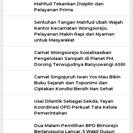
Mahfud Tekankan Disiplin dan
Pelayanan Prima
Sentuhan Tangan Mahfud Ubah Wajah
Kantor Kecamatan Wongsorejo,
Pelayanan Makin Rapi dan Nyaman
untuk Masyarakat
Camat Wongsorejo Sosialisasikan
Pengelolaan Sampah di Planet FM,
Dorong Terwujudnya Banyuwangi ASRI
Camat Singojuruh Iwan Yos Mau Bikin
Buku Sejarah dan Toponimi dan
Ciptakan Kondisi Bersih Nan Sehat
Usai Dilantik Sebagai Sekda, Yayan
Koordinasi OPD Perkuat Tata Kelola
Pemerintahan
Dua Malam Pemilihan BPD Bimorejo
Berlangsung Lancar, 5 Wakil Dusun