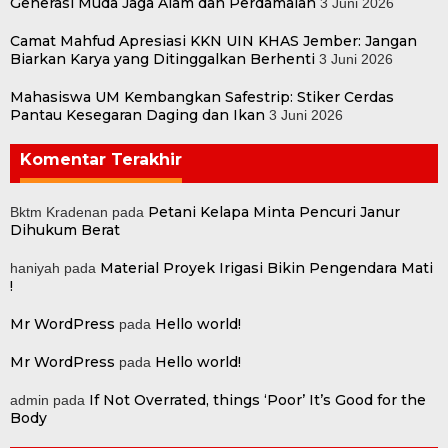
Generasi Muda Jaga Alam dan Perdamaian
3 Juni 2026
Camat Mahfud Apresiasi KKN UIN KHAS Jember: Jangan
Biarkan Karya yang Ditinggalkan Berhenti
3 Juni 2026
Mahasiswa UM Kembangkan Safestrip: Stiker Cerdas
Pantau Kesegaran Daging dan Ikan
3 Juni 2026
Komentar Terakhir
Petani Kelapa Minta Pencuri Janur
Bktm Kradenan
pada
Dihukum Berat
Material Proyek Irigasi Bikin Pengendara Mati
haniyah
pada
!
Mr WordPress
Hello world!
pada
Mr WordPress
Hello world!
pada
If Not Overrated, things ‘Poor’ It’s Good for the
admin
pada
Body