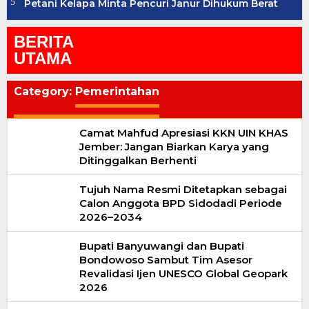
Petani Kelapa Minta Pencuri Janur Dihukum Berat
BERITA
UTAMA
Category:
Pemerintahan
Camat Mahfud Apresiasi KKN UIN KHAS
Jember: Jangan Biarkan Karya yang
Ditinggalkan Berhenti
Tujuh Nama Resmi Ditetapkan sebagai
Calon Anggota BPD Sidodadi Periode
2026–2034
Bupati Banyuwangi dan Bupati
Bondowoso Sambut Tim Asesor
Revalidasi Ijen UNESCO Global Geopark
2026