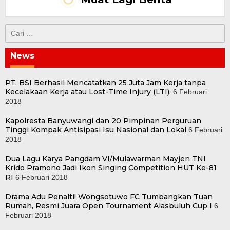
Cari
untuk:
News
PT. BSI Berhasil Mencatatkan 25 Juta Jam Kerja tanpa
Kecelakaan Kerja atau Lost-Time Injury (LTI).
6 Februari
2018
Kapolresta Banyuwangi dan 20 Pimpinan Perguruan
Tinggi Kompak Antisipasi Isu Nasional dan Lokal
6 Februari
2018
Dua Lagu Karya Pangdam VI/Mulawarman Mayjen TNI
Krido Pramono Jadi Ikon Singing Competition HUT Ke-81
RI
6 Februari 2018
Drama Adu Penalti! Wongsotuwo FC Tumbangkan Tuan
Rumah, Resmi Juara Open Tournament Alasbuluh Cup I
6
Februari 2018