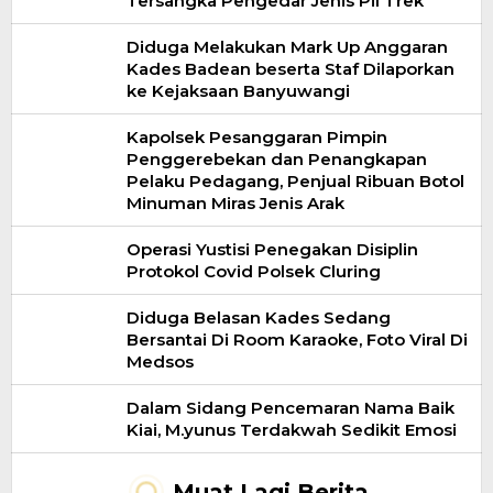
Tersangka Pengedar Jenis Pil Trek
Diduga Melakukan Mark Up Anggaran
Kades Badean beserta Staf Dilaporkan
ke Kejaksaan Banyuwangi
Kapolsek Pesanggaran Pimpin
Penggerebekan dan Penangkapan
Pelaku Pedagang, Penjual Ribuan Botol
Minuman Miras Jenis Arak
Operasi Yustisi Penegakan Disiplin
Protokol Covid Polsek Cluring
Diduga Belasan Kades Sedang
Bersantai Di Room Karaoke, Foto Viral Di
Medsos
Dalam Sidang Pencemaran Nama Baik
Kiai, M.yunus Terdakwah Sedikit Emosi
Muat Lagi Berita