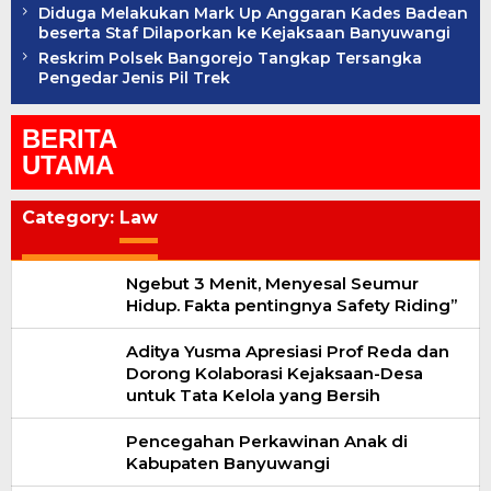
Diduga Melakukan Mark Up Anggaran Kades Badean
beserta Staf Dilaporkan ke Kejaksaan Banyuwangi
Reskrim Polsek Bangorejo Tangkap Tersangka
Pengedar Jenis Pil Trek
BERITA
UTAMA
Category:
Law
Ngebut 3 Menit, Menyesal Seumur
Hidup. Fakta pentingnya Safety Riding”
Aditya Yusma Apresiasi Prof Reda dan
Dorong Kolaborasi Kejaksaan-Desa
untuk Tata Kelola yang Bersih
Pencegahan Perkawinan Anak di
Kabupaten Banyuwangi