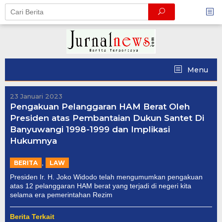
Skip
to
content
Menu
23 Januari 2023
Pengakuan Pelanggaran HAM Berat Oleh
Presiden atas Pembantaian Dukun Santet Di
Banyuwangi 1998-1999 dan Implikasi
Hukumnya
,
BERITA
LAW
Presiden Ir. H. Joko Widodo telah mengumumkan pengakuan
atas 12 pelanggaran HAM berat yang terjadi di negeri kita
selama era pemerintahan Rezim
Berita Terkait