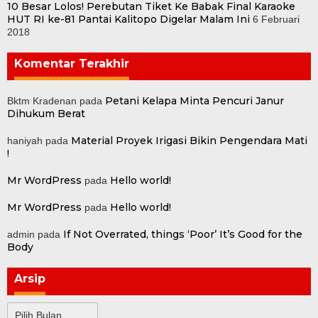
10 Besar Lolos! Perebutan Tiket Ke Babak Final Karaoke
HUT RI ke-81 Pantai Kalitopo Digelar Malam Ini
6 Februari
2018
Komentar Terakhir
Petani Kelapa Minta Pencuri Janur
Bktm Kradenan
pada
Dihukum Berat
Material Proyek Irigasi Bikin Pengendara Mati
haniyah
pada
!
Mr WordPress
Hello world!
pada
Mr WordPress
Hello world!
pada
If Not Overrated, things ‘Poor’ It’s Good for the
admin
pada
Body
Arsip
Arsip