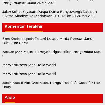
Pengumuman Juara
24 Mei 2025
Jalan Sehat Yayasan Puspa Dunia Banyuwangi: Ratusan
Civitas Akademika Meriahkan HUT RI ke-81
24 Mei 2025
Komentar Terakhir
Petani Kelapa Minta Pencuri Janur
Bktm Kradenan
pada
Dihukum Berat
Material Proyek Irigasi Bikin Pengendara Mati
haniyah
pada
!
Mr WordPress
Hello world!
pada
Mr WordPress
Hello world!
pada
If Not Overrated, things ‘Poor’ It’s Good for the
admin
pada
Body
Arsip