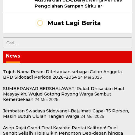
Pengolahan Sampah Sirkular
Muat Lagi Berita
Cari
untuk:
News
Tujuh Nama Resmi Ditetapkan sebagai Calon Anggota
BPD Sidodadi Periode 2026–2034
24 Mei 2025
SUMBERANYAR BERSHALAWAT: Rokat Dhisa dan Haul
Masyayikh, Wujud Gotong Royong Warga Sambut
Kemerdekaan
24 Mei 2025
Jembatan Swadaya Sidowangi–Bajulmati Capai 75 Persen,
Masih Butuh Uluran Tangan Warga
24 Mei 2025
Asep Rajai Grand Final Karaoke Pantai Kalitopo! Duel
Sengit Selisih Tipis Bikin Penonton Deg-degan hingga