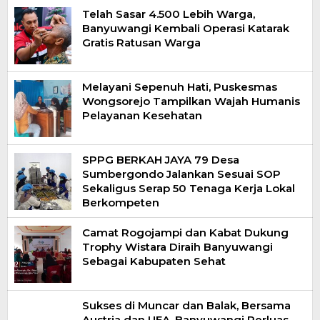
Telah Sasar 4.500 Lebih Warga,
Banyuwangi Kembali Operasi Katarak
Gratis Ratusan Warga
Melayani Sepenuh Hati, Puskesmas
Wongsorejo Tampilkan Wajah Humanis
Pelayanan Kesehatan
SPPG BERKAH JAYA 79 Desa
Sumbergondo Jalankan Sesuai SOP
Sekaligus Serap 50 Tenaga Kerja Lokal
Berkompeten
Camat Rogojampi dan Kabat Dukung
Trophy Wistara Diraih Banyuwangi
Sebagai Kabupaten Sehat
Sukses di Muncar dan Balak, Bersama
Austria dan UEA, Banyuwangi Perluas