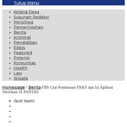
Tutup Menu
Kelana Desa
Susunan Redaksi
Peristiwa
Pemerintahan
Berita
Kriminal
Pendidikan
Ekbis
Featured
Potensi
Komunitas
Health
Law
Wisata
Homepage
Berita
/
FBS Giat Pembinaan FKKS dan Isi Aplikasi
Verifikasi SI PANTAS
Ikuti Kami