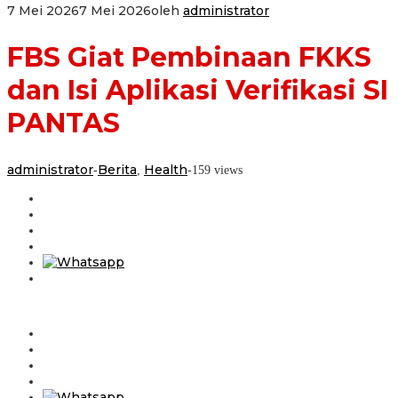
7 Mei 2026
7 Mei 2026
oleh
administrator
FBS Giat Pembinaan FKKS
dan Isi Aplikasi Verifikasi SI
PANTAS
administrator
Berita
Health
-
,
-
159 views