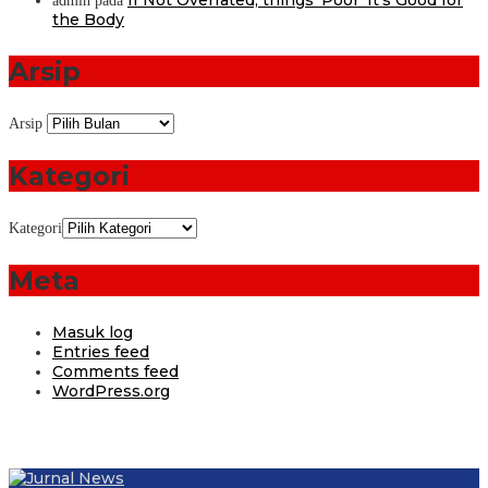
admin
pada
the Body
Arsip
Arsip
Kategori
Kategori
Meta
Masuk log
Entries feed
Comments feed
WordPress.org