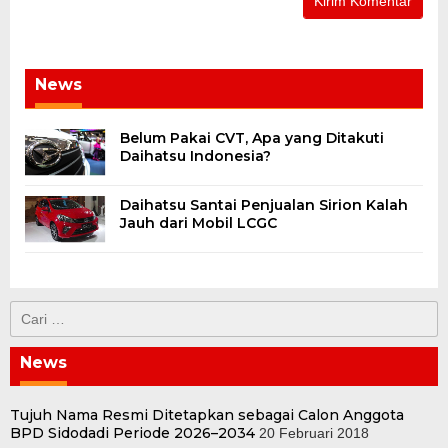
News
Belum Pakai CVT, Apa yang Ditakuti
Daihatsu Indonesia?
Daihatsu Santai Penjualan Sirion Kalah
Jauh dari Mobil LCGC
Cari
untuk:
News
Tujuh Nama Resmi Ditetapkan sebagai Calon Anggota
BPD Sidodadi Periode 2026–2034
20 Februari 2018