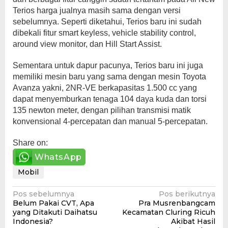
Terios harga jualnya masih sama dengan versi
sebelumnya. Seperti diketahui, Terios baru ini sudah
dibekali fitur smart keyless, vehicle stability control,
around view monitor, dan Hill Start Assist.
Sementara untuk dapur pacunya, Terios baru ini juga
memiliki mesin baru yang sama dengan mesin Toyota
Avanza yakni, 2NR-VE berkapasitas 1.500 cc yang
dapat menyemburkan tenaga 104 daya kuda dan torsi
135 newton meter, dengan pilihan transmisi matik
konvensional 4-percepatan dan manual 5-percepatan.
Share on:
WhatsApp
Mobil
Navigasi
Pos sebelumnya
Pos berikutnya
Belum Pakai CVT, Apa
Pra Musrenbangcam
pos
yang Ditakuti Daihatsu
Kecamatan Cluring Ricuh
Indonesia?
Akibat Hasil