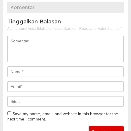
Komentar
Tinggalkan Balasan
Alamat surel Anda tidak akan dipublikasikan.
Ruas yang wajib ditandai
*
Save my name, email, and website in this browser for the
next time I comment.