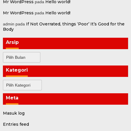
Mr WordPress
Hello world!
pada
Mr WordPress
Hello world!
pada
If Not Overrated, things ‘Poor’ It’s Good for the
admin
pada
Body
Arsip
Arsip
Kategori
Kategori
Meta
Masuk log
Entries feed