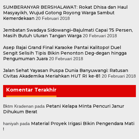
SUMBERANYAR BERSHALAWAT: Rokat Dhisa dan Haul
Masyayikh, Wujud Gotong Royong Warga Sambut
Kemerdekaan
20 Februari 2018
Jembatan Swadaya Sidowangi–Bajulmati Capai 75 Persen,
Masih Butuh Uluran Tangan Warga
20 Februari 2018
Asep Rajai Grand Final Karaoke Pantai Kalitopo! Duel
Sengit Selisih Tipis Bikin Penonton Deg-degan hingga
Pengumuman Juara
20 Februari 2018
Jalan Sehat Yayasan Puspa Dunia Banyuwangi: Ratusan
Civitas Akademika Meriahkan HUT RI ke-81
20 Februari 2018
Komentar Terakhir
Petani Kelapa Minta Pencuri Janur
Bktm Kradenan
pada
Dihukum Berat
Material Proyek Irigasi Bikin Pengendara Mati
haniyah
pada
!