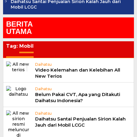
Daihatsu Santai Penjualan Sirion Kalah Jauh dari
Mobil LCGC
BERITA
UTAMA
Tag:
Mobil
Daihatsu
Video Kelemahan dan Kelebihan All
New Terios
Daihatsu
Belum Pakai CVT, Apa yang Ditakuti
Daihatsu Indonesia?
Daihatsu
Daihatsu Santai Penjualan Sirion Kalah
Jauh dari Mobil LCGC