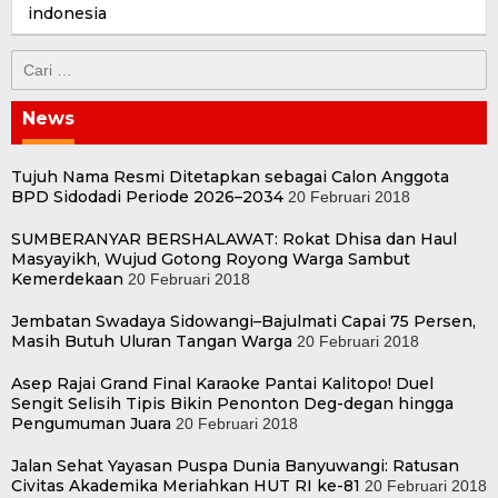
Cari
untuk:
News
Tujuh Nama Resmi Ditetapkan sebagai Calon Anggota
BPD Sidodadi Periode 2026–2034
20 Februari 2018
SUMBERANYAR BERSHALAWAT: Rokat Dhisa dan Haul
Masyayikh, Wujud Gotong Royong Warga Sambut
Kemerdekaan
20 Februari 2018
Jembatan Swadaya Sidowangi–Bajulmati Capai 75 Persen,
Masih Butuh Uluran Tangan Warga
20 Februari 2018
Asep Rajai Grand Final Karaoke Pantai Kalitopo! Duel
Sengit Selisih Tipis Bikin Penonton Deg-degan hingga
Pengumuman Juara
20 Februari 2018
Jalan Sehat Yayasan Puspa Dunia Banyuwangi: Ratusan
Civitas Akademika Meriahkan HUT RI ke-81
20 Februari 2018