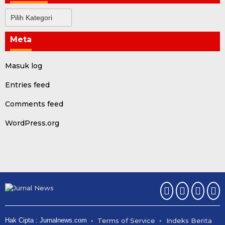
Kategori
Meta
Masuk log
Entries feed
Comments feed
WordPress.org
Hak Cipta : Jurnalnews.com
Terms of Service
Indeks Berita