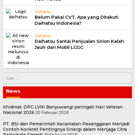
Daihatsu
Belum Pakai CVT, Apa yang Ditakuti
Daihatsu Indonesia?
Daihatsu
Daihatsu Santai Penjualan Sirion Kalah
Jauh dari Mobil LCGC
Cari
untuk:
News
Khidmat: DPC LVRI Banyuwangi peringati Hari Veteran
Nasional 2026
20 Februari 2018
PT. BSI dan Pemerintah Kecamatan Pesanggaran Menjadi
Contoh Konkret Pentingnya Sinergi dalam Menjaga Citra
Pariwisata Daerah
20 Februari 2018