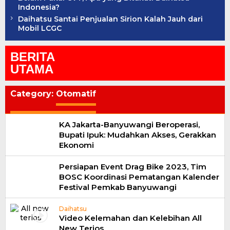
Indonesia?
Daihatsu Santai Penjualan Sirion Kalah Jauh dari
Mobil LCGC
BERITA
UTAMA
Category:
Otomatif
KA Jakarta-Banyuwangi Beroperasi,
Bupati Ipuk: Mudahkan Akses, Gerakkan
Ekonomi
Persiapan Event Drag Bike 2023, Tim
BOSC Koordinasi Pematangan Kalender
Festival Pemkab Banyuwangi
Daihatsu
Video Kelemahan dan Kelebihan All
New Terios