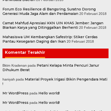
Forum Eco Resilience di Bangsring, Suratno Dorong
Generasi Muda Jaga Alam dan Perdamaian
20 Februari 2018
Camat Mahfud Apresiasi KKN UIN KHAS Jember: Jangan
Biarkan Karya yang Ditinggalkan Berhenti
20 Februari 2018
Mahasiswa UM Kembangkan Safestrip: Stiker Cerdas
Pantau Kesegaran Daging dan Ikan
20 Februari 2018
Komentar Terakhir
Petani Kelapa Minta Pencuri Janur
Bktm Kradenan
pada
Dihukum Berat
Material Proyek Irigasi Bikin Pengendara Mati
haniyah
pada
!
Mr WordPress
Hello world!
pada
Mr WordPress
Hello world!
pada