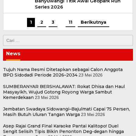
Banyuwangi Titik Awal Geopark Run
Series 2026
1
2
3
…
11
Berikutnya
Cari
untuk:
News
Tujuh Nama Resmi Ditetapkan sebagai Calon Anggota
BPD Sidodadi Periode 2026–2034
23 Mei 2026
SUMBERANYAR BERSHALAWAT: Rokat Dhisa dan Haul
Masyayikh, Wujud Gotong Royong Warga Sambut
Kemerdekaan
23 Mei 2026
Jembatan Swadaya Sidowangi–Bajulmati Capai 75 Persen,
Masih Butuh Uluran Tangan Warga
23 Mei 2026
Asep Rajai Grand Final Karaoke Pantai Kalitopo! Duel
Sengit Selisih Tipis Bikin Penonton Deg-degan hingga