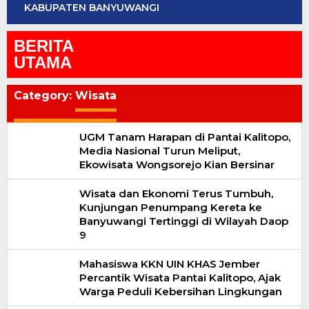
KABUPATEN BANYUWANGI
BERITA
UTAMA
Category:
Wisata
UGM Tanam Harapan di Pantai Kalitopo,
Media Nasional Turun Meliput,
Ekowisata Wongsorejo Kian Bersinar
Wisata dan Ekonomi Terus Tumbuh,
Kunjungan Penumpang Kereta ke
Banyuwangi Tertinggi di Wilayah Daop
9
Mahasiswa KKN UIN KHAS Jember
Percantik Wisata Pantai Kalitopo, Ajak
Warga Peduli Kebersihan Lingkungan