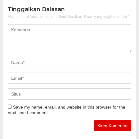
Tinggalkan Balasan
Alamat surel Anda tidak akan dipublikasikan.
Ruas yang wajib ditandai
*
Save my name, email, and website in this browser for the
next time I comment.