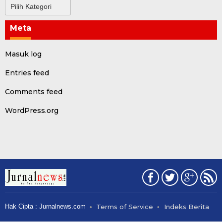
Kategori
Meta
Masuk log
Entries feed
Comments feed
WordPress.org
Hak Cipta : Jurnalnews.com
Terms of Service
Indeks Berita