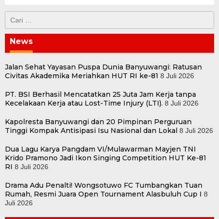
Cari
untuk:
News
Jalan Sehat Yayasan Puspa Dunia Banyuwangi: Ratusan
Civitas Akademika Meriahkan HUT RI ke-81
8 Juli 2026
PT. BSI Berhasil Mencatatkan 25 Juta Jam Kerja tanpa
Kecelakaan Kerja atau Lost-Time Injury (LTI).
8 Juli 2026
Kapolresta Banyuwangi dan 20 Pimpinan Perguruan
Tinggi Kompak Antisipasi Isu Nasional dan Lokal
8 Juli 2026
Dua Lagu Karya Pangdam VI/Mulawarman Mayjen TNI
Krido Pramono Jadi Ikon Singing Competition HUT Ke-81
RI
8 Juli 2026
Drama Adu Penalti! Wongsotuwo FC Tumbangkan Tuan
Rumah, Resmi Juara Open Tournament Alasbuluh Cup I
8
Juli 2026