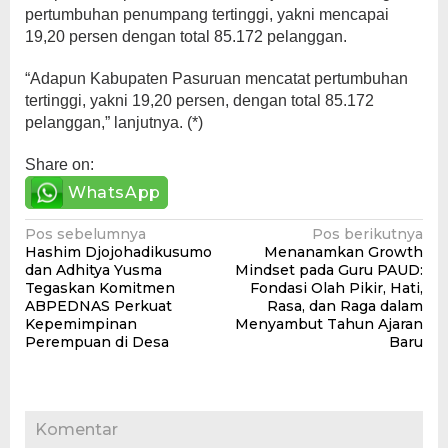
pertumbuhan penumpang tertinggi, yakni mencapai
19,20 persen dengan total 85.172 pelanggan.
“Adapun Kabupaten Pasuruan mencatat pertumbuhan
tertinggi, yakni 19,20 persen, dengan total 85.172
pelanggan,” lanjutnya. (*)
Share on:
WhatsApp
Navigasi
Pos sebelumnya
Pos berikutnya
Hashim Djojohadikusumo
Menanamkan Growth
pos
dan Adhitya Yusma
Mindset pada Guru PAUD:
Tegaskan Komitmen
Fondasi Olah Pikir, Hati,
ABPEDNAS Perkuat
Rasa, dan Raga dalam
Kepemimpinan
Menyambut Tahun Ajaran
Perempuan di Desa
Baru
Komentar