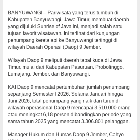
9
BANYUWANGI – Pariwisata yang terus tumbuh di
Kabupaten Banyuwangi, Jawa Timur, membuat daerah
yang dijuluki Sunrise of Java ini, menjadi salah satu
tujuan favorit wisatawan. Ini terlihat dari kunjungan
penumpang kereta api ke Banyuwangi tertinggi di
wilayah Daerah Operasi (Daop) 9 Jember.
Wilayah Daop 9 meliputi daerah tapal kuda di Jawa
Timur, mulai dari Kabupaten Pasuruan, Probolinggo,
Lumajang, Jember, dan Banyuwangi.
KAI Daop 9 mencatat pertumbuhan jumlah penumpang
sepanjang Semester I 2026. Selama Januari hingga
Juni 2026, total penumpang yang naik dan turun di
wilayah operasional Daop 9 mencapai 3.510.000 orang
atau meningkat 6,18 persen dibandingkan periode yang
sama tahun 2025 yang mencatat 3.306.801 pelanggan.
Manager Hukum dan Humas Daop 9 Jember, Cahyo