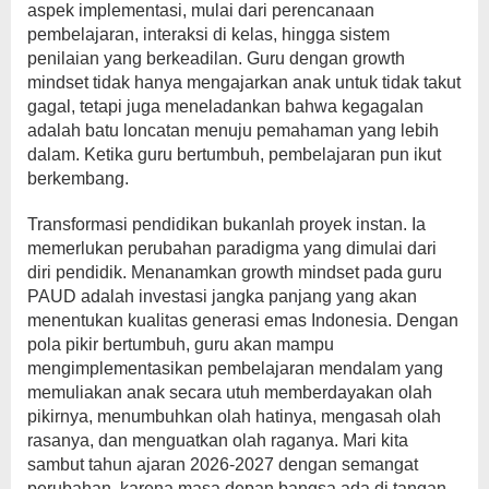
aspek implementasi, mulai dari perencanaan
pembelajaran, interaksi di kelas, hingga sistem
penilaian yang berkeadilan. Guru dengan growth
mindset tidak hanya mengajarkan anak untuk tidak takut
gagal, tetapi juga meneladankan bahwa kegagalan
adalah batu loncatan menuju pemahaman yang lebih
dalam. Ketika guru bertumbuh, pembelajaran pun ikut
berkembang.
Transformasi pendidikan bukanlah proyek instan. Ia
memerlukan perubahan paradigma yang dimulai dari
diri pendidik. Menanamkan growth mindset pada guru
PAUD adalah investasi jangka panjang yang akan
menentukan kualitas generasi emas Indonesia. Dengan
pola pikir bertumbuh, guru akan mampu
mengimplementasikan pembelajaran mendalam yang
memuliakan anak secara utuh memberdayakan olah
pikirnya, menumbuhkan olah hatinya, mengasah olah
rasanya, dan menguatkan olah raganya. Mari kita
sambut tahun ajaran 2026-2027 dengan semangat
perubahan, karena masa depan bangsa ada di tangan