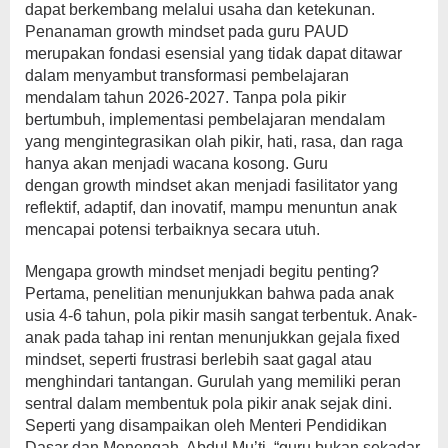
dapat berkembang melalui usaha dan ketekunan.
Penanaman growth mindset pada guru PAUD
merupakan fondasi esensial yang tidak dapat ditawar
dalam menyambut transformasi pembelajaran
mendalam tahun 2026-2027. Tanpa pola pikir
bertumbuh, implementasi pembelajaran mendalam
yang mengintegrasikan olah pikir, hati, rasa, dan raga
hanya akan menjadi wacana kosong. Guru
dengan growth mindset akan menjadi fasilitator yang
reflektif, adaptif, dan inovatif, mampu menuntun anak
mencapai potensi terbaiknya secara utuh.
Mengapa growth mindset menjadi begitu penting?
Pertama, penelitian menunjukkan bahwa pada anak
usia 4-6 tahun, pola pikir masih sangat terbentuk. Anak-
anak pada tahap ini rentan menunjukkan gejala fixed
mindset, seperti frustrasi berlebih saat gagal atau
menghindari tantangan. Gurulah yang memiliki peran
sentral dalam membentuk pola pikir anak sejak dini.
Seperti yang disampaikan oleh Menteri Pendidikan
Dasar dan Menengah, Abdul Mu’ti, “guru bukan sekadar