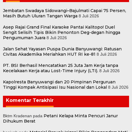
Jembatan Swadaya Sidowangi–Bajulmati Capai 75 Persen,
Masih Butuh Uluran Tangan Warga
8 Juli 2026
Asep Rajai Grand Final Karaoke Pantai Kalitopo! Duel
Sengit Selisih Tipis Bikin Penonton Deg-degan hingga
Pengumuman Juara
8 Juli 2026
Jalan Sehat Yayasan Puspa Dunia Banyuwangi: Ratusan
Civitas Akademika Meriahkan HUT RI ke-81
8 Juli 2026
PT. BSI Berhasil Mencatatkan 25 Juta Jam Kerja tanpa
Kecelakaan Kerja atau Lost-Time Injury (LTI).
8 Juli 2026
Kapolresta Banyuwangi dan 20 Pimpinan Perguruan
Tinggi Kompak Antisipasi Isu Nasional dan Lokal
8 Juli 2026
Komentar Terakhir
Petani Kelapa Minta Pencuri Janur
Bktm Kradenan
pada
Dihukum Berat