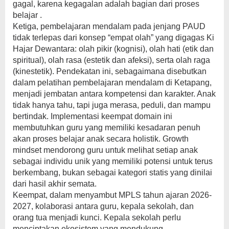
gagal, karena kegagalan adalah bagian dari proses
belajar .
Ketiga, pembelajaran mendalam pada jenjang PAUD
tidak terlepas dari konsep “empat olah” yang digagas Ki
Hajar Dewantara: olah pikir (kognisi), olah hati (etik dan
spiritual), olah rasa (estetik dan afeksi), serta olah raga
(kinestetik). Pendekatan ini, sebagaimana disebutkan
dalam pelatihan pembelajaran mendalam di Ketapang,
menjadi jembatan antara kompetensi dan karakter. Anak
tidak hanya tahu, tapi juga merasa, peduli, dan mampu
bertindak. Implementasi keempat domain ini
membutuhkan guru yang memiliki kesadaran penuh
akan proses belajar anak secara holistik. Growth
mindset mendorong guru untuk melihat setiap anak
sebagai individu unik yang memiliki potensi untuk terus
berkembang, bukan sebagai kategori statis yang dinilai
dari hasil akhir semata.
Keempat, dalam menyambut MPLS tahun ajaran 2026-
2027, kolaborasi antara guru, kepala sekolah, dan
orang tua menjadi kunci. Kepala sekolah perlu
menciptakan ekosistem yang mendukung