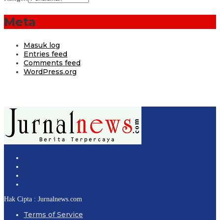
Meta
Masuk log
Entries feed
Comments feed
WordPress.org
Hak Cipta : Jurnalnews.com
Terms of Service