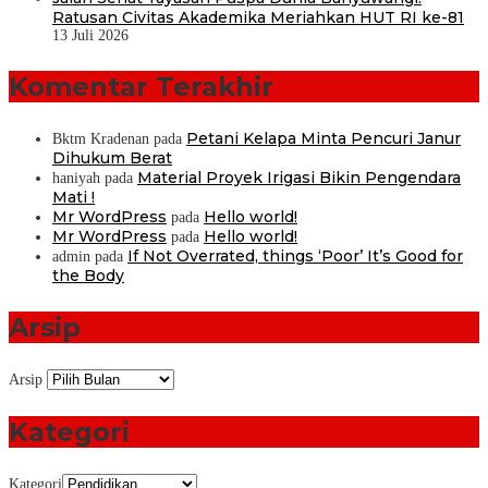
Ratusan Civitas Akademika Meriahkan HUT RI ke-81
13 Juli 2026
Komentar Terakhir
Petani Kelapa Minta Pencuri Janur
Bktm Kradenan
pada
Dihukum Berat
Material Proyek Irigasi Bikin Pengendara
haniyah
pada
Mati !
Mr WordPress
Hello world!
pada
Mr WordPress
Hello world!
pada
If Not Overrated, things ‘Poor’ It’s Good for
admin
pada
the Body
Arsip
Arsip
Kategori
Kategori