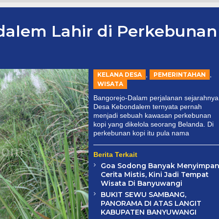
alem Lahir di Perkebunan
,
,
KELANA DESA
PEMERINTAHAN
WISATA
Bangorejo-Dalam perjalanan sejarahnya
Desa Kebondalem ternyata pernah
menjadi sebuah kawasan perkebunan
kopi yang dikelola seorang Belanda. Di
perkebunan kopi itu pula nama
Berita Terkait
Goa Sodong Banyak Menyimpa
Cerita Mistis, Kini Jadi Tempat
Wisata Di Banyuwangi
BUKIT SEWU SAMBANG,
PANORAMA DI ATAS LANGIT
KABUPATEN BANYUWANGI