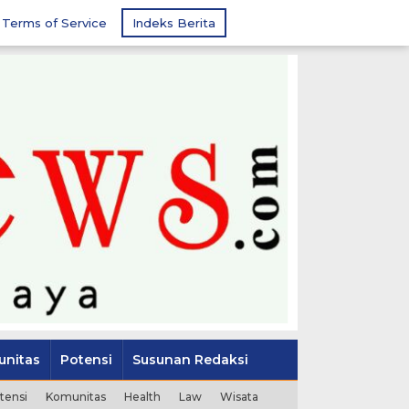
Terms of Service
Indeks Berita
nitas
Potensi
Susunan Redaksi
tensi
Komunitas
Health
Law
Wisata