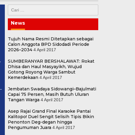
Cari
untuk:
News
Tujuh Nama Resmi Ditetapkan sebagai
Calon Anggota BPD Sidodadi Periode
2026–2034
4 April 2017
,
SUMBERANYAR BERSHALAWAT: Rokat
Dhisa dan Haul Masyayikh, Wujud
Gotong Royong Warga Sambut
Kemerdekaan
4 April 2017
Jembatan Swadaya Sidowangi–Bajulmati
Capai 75 Persen, Masih Butuh Uluran
Tangan Warga
4 April 2017
n
Asep Rajai Grand Final Karaoke Pantai
Kalitopo! Duel Sengit Selisih Tipis Bikin
Penonton Deg-degan hingga
Pengumuman Juara
4 April 2017