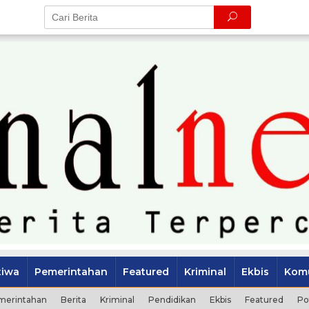
tiwa
Pemerintahan
Featured
Kriminal
Ekbis
Komu
merintahan
Berita
Kriminal
Pendidikan
Ekbis
Featured
Po