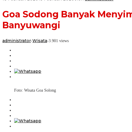
Goa Sodong Banyak Menyimpa
Banyuwangi
administrator
Wisata
-
-
3.901 views
Foto: Wisata Goa Solong