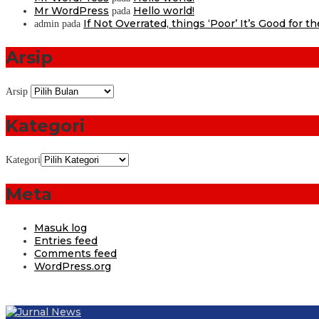
Mr WordPress
Hello world!
pada
If Not Overrated, things ‘Poor’ It’s Good for t
admin
pada
Arsip
Arsip
Kategori
Kategori
Meta
Masuk log
Entries feed
Comments feed
WordPress.org