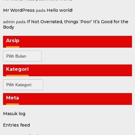
Mr WordPress
Hello world!
pada
If Not Overrated, things ‘Poor’ It’s Good for the
admin
pada
Body
Arsip
Arsip
Kategori
Kategori
Meta
Masuk log
Entries feed