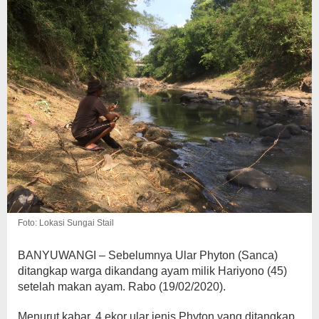
Foto: Lokasi Sungai Stail
BANYUWANGI – Sebelumnya Ular Phyton (Sanca)
ditangkap warga dikandang ayam milik Hariyono (45)
setelah makan ayam. Rabo (19/02/2020).
Menurut kabar, 4 ekor ular jenis Phyton yang ditangkap