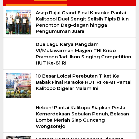
Asep Rajai Grand Final Karaoke Pantai
Kalitopo! Duel Sengit Selisih Tipis Bikin
Penonton Deg-degan hingga
Pengumuman Juara
Dua Lagu Karya Pangdam
VI/Mulawarman Mayjen TNI Krido
Pramono Jadi Ikon Singing Competition
HUT Ke-81 RI
10 Besar Lolos! Perebutan Tiket Ke
Babak Final Karaoke HUT RI ke-81 Pantai
Kalitopo Digelar Malam Ini
Heboh! Pantai Kalitopo Siapkan Pesta
Kemerdekaan Sebulan Penuh, Belasan
Lomba Meriah Siap Guncang
Wongsorejo