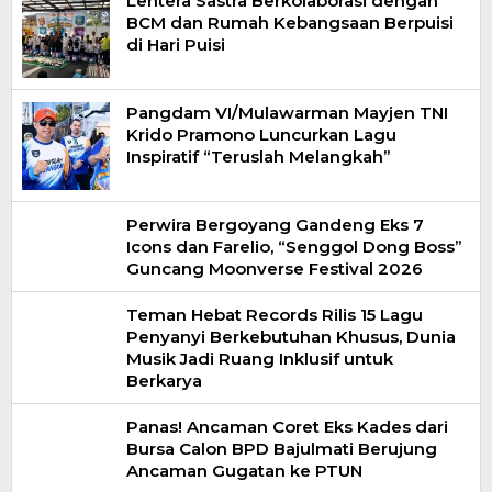
Lentera Sastra Berkolaborasi dengan
BCM dan Rumah Kebangsaan Berpuisi
di Hari Puisi
Pangdam VI/Mulawarman Mayjen TNI
Krido Pramono Luncurkan Lagu
Inspiratif “Teruslah Melangkah”
Perwira Bergoyang Gandeng Eks 7
Icons dan Farelio, “Senggol Dong Boss”
Guncang Moonverse Festival 2026
Teman Hebat Records Rilis 15 Lagu
Penyanyi Berkebutuhan Khusus, Dunia
Musik Jadi Ruang Inklusif untuk
Berkarya
Panas! Ancaman Coret Eks Kades dari
Bursa Calon BPD Bajulmati Berujung
Ancaman Gugatan ke PTUN