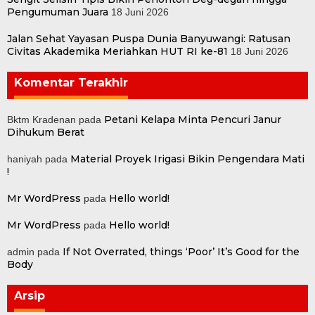
Pengumuman Juara
18 Juni 2026
Jalan Sehat Yayasan Puspa Dunia Banyuwangi: Ratusan
Civitas Akademika Meriahkan HUT RI ke-81
18 Juni 2026
Komentar Terakhir
Petani Kelapa Minta Pencuri Janur
Bktm Kradenan
pada
Dihukum Berat
Material Proyek Irigasi Bikin Pengendara Mati
haniyah
pada
!
Mr WordPress
Hello world!
pada
Mr WordPress
Hello world!
pada
If Not Overrated, things ‘Poor’ It’s Good for the
admin
pada
Body
Arsip