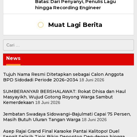
Batas: Dari Penyanyi, Penulis Lagu
hingga Recording Engineer
Muat Lagi Berita
Cari
untuk:
News
Tujuh Nama Resmi Ditetapkan sebagai Calon Anggota
BPD Sidodadi Periode 2026–2034
18 Juni 2026
SUMBERANYAR BERSHALAWAT: Rokat Dhisa dan Haul
Masyayikh, Wujud Gotong Royong Warga Sambut
Kemerdekaan
18 Juni 2026
Jembatan Swadaya Sidowangi–Bajulmati Capai 75 Persen,
Masih Butuh Uluran Tangan Warga
18 Juni 2026
Asep Rajai Grand Final Karaoke Pantai Kalitopo! Duel
Sengit Selisih Tipis Bikin Penonton Deg-degan hingga