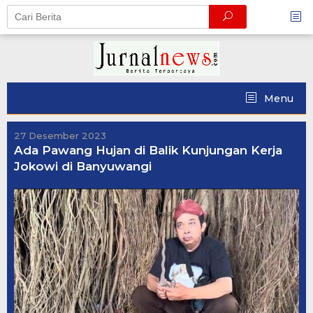
Skip
to
content
Menu
27 Desember 2023
Ada Pawang Hujan di Balik Kunjungan Kerja
Jokowi di Banyuwangi