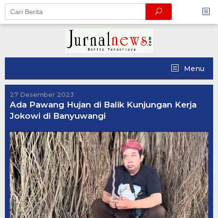
Skip
to
content
Menu
27 Desember 2023
Ada Pawang Hujan di Balik Kunjungan Kerja
Jokowi di Banyuwangi