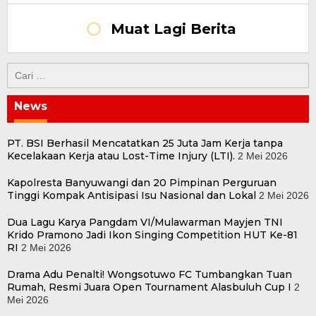
Muat Lagi Berita
Cari
untuk:
News
PT. BSI Berhasil Mencatatkan 25 Juta Jam Kerja tanpa
Kecelakaan Kerja atau Lost-Time Injury (LTI).
2 Mei 2026
Kapolresta Banyuwangi dan 20 Pimpinan Perguruan
Tinggi Kompak Antisipasi Isu Nasional dan Lokal
2 Mei 2026
Dua Lagu Karya Pangdam VI/Mulawarman Mayjen TNI
Krido Pramono Jadi Ikon Singing Competition HUT Ke-81
RI
2 Mei 2026
Drama Adu Penalti! Wongsotuwo FC Tumbangkan Tuan
Rumah, Resmi Juara Open Tournament Alasbuluh Cup I
2
Mei 2026