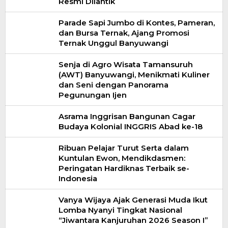
Resmi Dilantik
Parade Sapi Jumbo di Kontes, Pameran,
dan Bursa Ternak, Ajang Promosi
Ternak Unggul Banyuwangi
Senja di Agro Wisata Tamansuruh
(AWT) Banyuwangi, Menikmati Kuliner
dan Seni dengan Panorama
Pegunungan Ijen
Asrama Inggrisan Bangunan Cagar
Budaya Kolonial INGGRIS Abad ke-18
Ribuan Pelajar Turut Serta dalam
Kuntulan Ewon, Mendikdasmen:
Peringatan Hardiknas Terbaik se-
Indonesia
Vanya Wijaya Ajak Generasi Muda Ikut
Lomba Nyanyi Tingkat Nasional
“Jiwantara Kanjuruhan 2026 Season I”