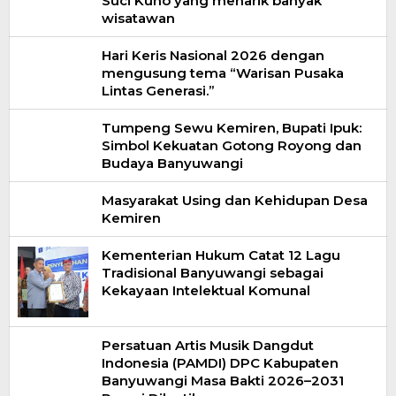
Suci Kuno yang menarik banyak
wisatawan
Hari Keris Nasional 2026 dengan
mengusung tema “Warisan Pusaka
Lintas Generasi.”
Tumpeng Sewu Kemiren, Bupati Ipuk:
Simbol Kekuatan Gotong Royong dan
Budaya Banyuwangi
Masyarakat Using dan Kehidupan Desa
Kemiren
Kementerian Hukum Catat 12 Lagu
Tradisional Banyuwangi sebagai
Kekayaan Intelektual Komunal
Persatuan Artis Musik Dangdut
Indonesia (PAMDI) DPC Kabupaten
Banyuwangi Masa Bakti 2026–2031