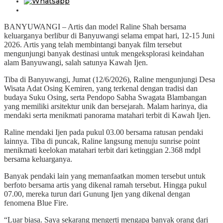
BANYUWANGI – Artis dan model Raline Shah bersama
keluarganya berlibur di Banyuwangi selama empat hari, 12-15 Juni
2026. Artis yang telah membintangi banyak film tersebut
mengunjungi banyak destinasi untuk mengeksplorasi keindahan
alam Banyuwangi, salah satunya Kawah Ijen.
Tiba di Banyuwangi, Jumat (12/6/2026), Raline mengunjungi Desa
Wisata Adat Osing Kemiren, yang terkenal dengan tradisi dan
budaya Suku Osing, serta Pendopo Sabha Swagata Blambangan
yang memiliki arsitektur unik dan bersejarah. Malam harinya, dia
mendaki serta menikmati panorama matahari terbit di Kawah Ijen.
Raline mendaki Ijen pada pukul 03.00 bersama ratusan pendaki
lainnya. Tiba di puncak, Raline langsung menuju sunrise point
menikmati keelokan matahari terbit dari ketinggian 2.368 mdpl
bersama keluarganya.
Banyak pendaki lain yang memanfaatkan momen tersebut untuk
berfoto bersama artis yang dikenal ramah tersebut. Hingga pukul
07.00, mereka turun dari Gunung Ijen yang dikenal dengan
fenomena Blue Fire.
“Luar biasa. Saya sekarang mengerti mengapa banyak orang dari