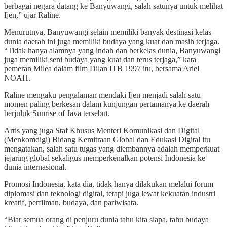
berbagai negara datang ke Banyuwangi, salah satunya untuk melihat
Ijen,” ujar Raline.
Menurutnya, Banyuwangi selain memiliki banyak destinasi kelas
dunia daerah ini juga memiliki budaya yang kuat dan masih terjaga.
“Tidak hanya alamnya yang indah dan berkelas dunia, Banyuwangi
juga memiliki seni budaya yang kuat dan terus terjaga,” kata
pemeran Milea dalam film Dilan ITB 1997 itu, bersama Ariel
NOAH.
Raline mengaku pengalaman mendaki Ijen menjadi salah satu
momen paling berkesan dalam kunjungan pertamanya ke daerah
berjuluk Sunrise of Java tersebut.
Artis yang juga Staf Khusus Menteri Komunikasi dan Digital
(Menkomdigi) Bidang Kemitraan Global dan Edukasi Digital itu
mengatakan, salah satu tugas yang diembannya adalah memperkuat
jejaring global sekaligus memperkenalkan potensi Indonesia ke
dunia internasional.
Promosi Indonesia, kata dia, tidak hanya dilakukan melalui forum
diplomasi dan teknologi digital, tetapi juga lewat kekuatan industri
kreatif, perfilman, budaya, dan pariwisata.
“Biar semua orang di penjuru dunia tahu kita siapa, tahu budaya