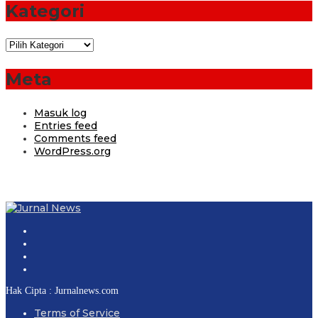
Kategori
Kategori
Meta
Masuk log
Entries feed
Comments feed
WordPress.org
Hak Cipta : Jurnalnews.com
Terms of Service