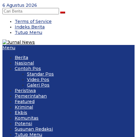
Skip
6 Agustus 2026
to
content
Terms of Service
Indeks Berita
Tutup Menu
Menu
Berita
Nasional
Contoh Pos
Standar Pos
Video Pos
Galeri Pos
Peristiwa
Pemerintahan
Featured
Kriminal
Ekbis
Komunitas
Potensi
Susunan Redaksi
Tutup Menu