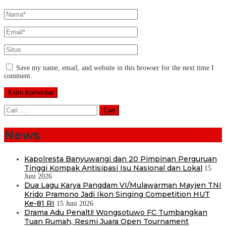
Save my name, email, and website in this browser for the next time I
comment.
Cari
untuk:
News
Kapolresta Banyuwangi dan 20 Pimpinan Perguruan
Tinggi Kompak Antisipasi Isu Nasional dan Lokal
15
Juni 2026
Dua Lagu Karya Pangdam VI/Mulawarman Mayjen TNI
Krido Pramono Jadi Ikon Singing Competition HUT
Ke-81 RI
15 Juni 2026
Drama Adu Penalti! Wongsotuwo FC Tumbangkan
Tuan Rumah, Resmi Juara Open Tournament