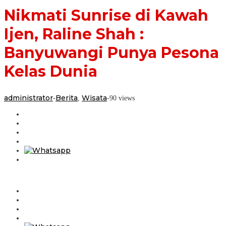
Kelas
Nikmati Sunrise di Kawah
Dunia
Ijen, Raline Shah :
Banyuwangi Punya Pesona
Kelas Dunia
administrator
Berita
Wisata
-
,
-
90 views