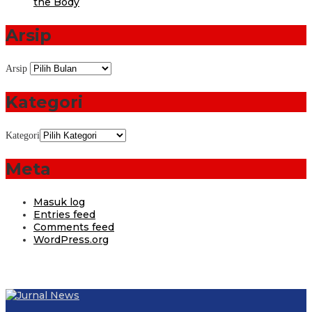
the Body
Arsip
Arsip
Kategori
Kategori
Meta
Masuk log
Entries feed
Comments feed
WordPress.org