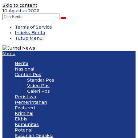
Skip to content
10 Agustus 2026
Terms of Service
Indeks Berita
Tutup Menu
Menu
Berita
Nasional
Contoh Pos
Standar Pos
Video Pos
Galeri Pos
Peristiwa
Pemerintahan
Featured
Kriminal
Ekbis
Komunitas
Potensi
Susunan Redaksi