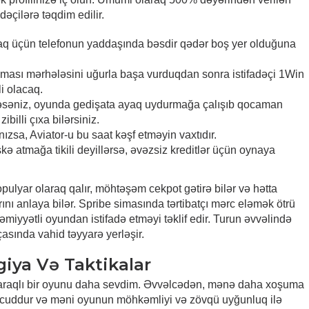
əçilərə təqdim edilir.
aq üçün telefonun yaddaşında bəsdir qədər boş yer olduğuna
laması mərhələsini uğurla başa vurduqdan sonra istifadəçi 1Win
li olacaq.
məsəniz, oyunda gedişata ayaq uydurmağa çalışıb qocaman
billi çıxa bilərsiniz.
ızsa, Aviator-u bu saat kəşf etməyin vaxtıdır.
riskə atmağa tikili deyillərsə, əvəzsiz kreditlər üçün oynaya
ulyar olaraq qalır, möhtəşəm cekpot gətirə bilər və hətta
nı anlaya bilər. Spribe simasında tərtibatçı mərc eləmək ötrü
iyyətli oyundan istifadə etməyi təklif edir. Turun əvvəlində
ında vahid təyyarə yerləşir.
giya Və Taktikalar
maraqlı bir oyunu daha sevdim. Əvvəlcədən, mənə daha xoşuma
vcuddur və məni oyunun möhkəmliyi və zövqü uyğunluq ilə