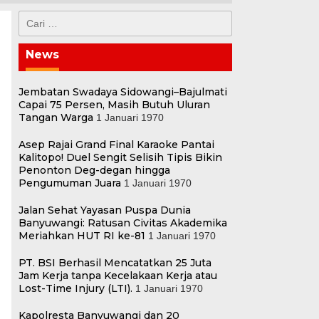
Cari
untuk:
News
Jembatan Swadaya Sidowangi–Bajulmati
Capai 75 Persen, Masih Butuh Uluran
Tangan Warga
1 Januari 1970
Asep Rajai Grand Final Karaoke Pantai
Kalitopo! Duel Sengit Selisih Tipis Bikin
Penonton Deg-degan hingga
Pengumuman Juara
1 Januari 1970
Jalan Sehat Yayasan Puspa Dunia
Banyuwangi: Ratusan Civitas Akademika
Meriahkan HUT RI ke-81
1 Januari 1970
PT. BSI Berhasil Mencatatkan 25 Juta
Jam Kerja tanpa Kecelakaan Kerja atau
Lost-Time Injury (LTI).
1 Januari 1970
Kapolresta Banyuwangi dan 20