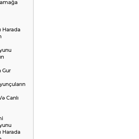
ynamağa
ı Harada
n
Oyunu
ın
 Gur
yunçuların
ə Canlı
mi
Oyunu
ı Harada
n