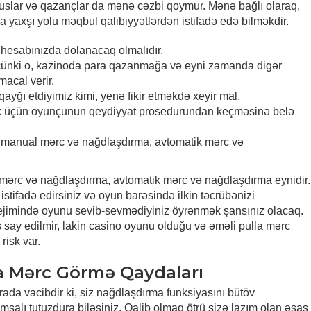
onuslar və qazançlar da mənə cəzbi qoymur. Mənə bağlı olaraq,
yaxşı yolu məqbul qalibiyyətlərdən istifadə edə bilməkdir.
hesabınızda dolanacaq olmalıdır.
 çünki o, kazinoda para qazanmağa və eyni zamanda digər
macal verir.
yğı etdiyimiz kimi, yenə fikir etməkdə xeyir mal.
k üçün oyunçunun qeydiyyat prosedurundan keçməsinə belə
 manual mərc və nağdlaşdırma, avtomatik mərc və
l mərc və nağdlaşdırma, avtomatik mərc və nağdlaşdırma eynidir.
 istifadə edirsiniz və oyun barəsində ilkin təcrübənizi
rejimində oyunu sevib-sevmədiyiniz öyrənmək şansınız olacaq.
dis say edilmir, lakin casino oyunu olduğu və əməli pulla mərc
risk var.
a Mərc Görmə Qaydaları
rada vacibdir ki, siz nağdlaşdırma funksiyasını bütöv
salı tutuzdura biləsiniz. Qalib olmaq ötrü sizə lazım olan əsas