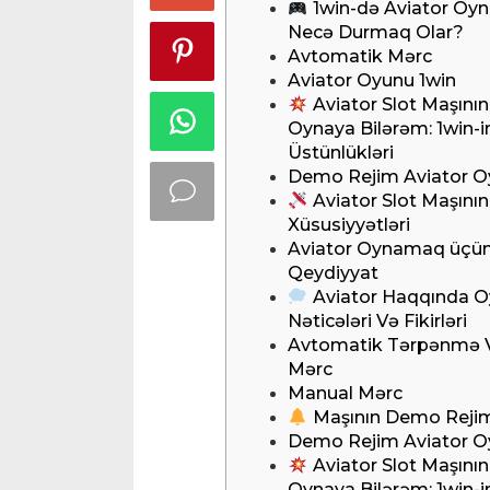
1win-də Aviator O
Necə Durmaq Olar?
Avtomatik Mərc
Aviator Oyunu 1win
Aviator Slot Maşının
Oynaya Bilərəm: 1win-i
Üstünlükləri
Demo Rejim Aviator 
Aviator Slot Maşının
Xüsusiyyətləri
Aviator Oynamaq üçün
Qeydiyyat
Aviator Haqqında O
Nəticələri Və Fikirləri
Avtomatik Tərpənmə V
Mərc
Manual Mərc
Maşının Demo Reji
Demo Rejim Aviator 
Aviator Slot Maşının
Oynaya Bilərəm: 1win-i