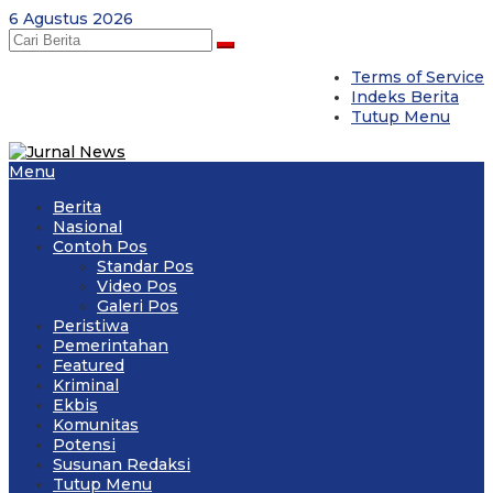
Skip
6 Agustus 2026
to
content
Terms of Service
Indeks Berita
Tutup Menu
Menu
Berita
Nasional
Contoh Pos
Standar Pos
Video Pos
Galeri Pos
Peristiwa
Pemerintahan
Featured
Kriminal
Ekbis
Komunitas
Potensi
Susunan Redaksi
Tutup Menu