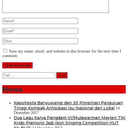
Save my name, email, and website in this browser for the next time I
comment.
Cari
untuk:
News
Kapolresta Banyuwangi dan 20 Pimpinan Perguruan
Tinggi Kompak Antisipasi Isu Nasional dan Lokal
14
Desember 2017
Dua Lagu Karya Pangdam VI/Mulawarman Mayjen TNI
Krido Pramono Jadi Ikon Singing Competition HUT
Ke-81 RI