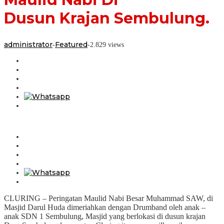
Sembulung.
Dusun Krajan Sembulung.
administrator
Featured
-
-
2.829 views
CLURING – Peringatan Maulid Nabi Besar Muhammad SAW, di
Masjid Darul Huda dimeriahkan dengan Drumband oleh anak –
anak SDN 1 Sembulung, Masjid yang berlokasi di dusun krajan