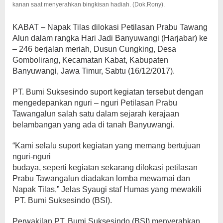
kanan saat menyerahkan bingkisan hadiah. (Dok.Rony).
KABAT – Napak Tilas dilokasi Petilasan Prabu Tawang
Alun dalam rangka Hari Jadi Banyuwangi (Harjabar) ke
– 246 berjalan meriah, Dusun Cungking, Desa
Gombolirang, Kecamatan Kabat, Kabupaten
Banyuwangi, Jawa Timur, Sabtu (16/12/2017).
PT. Bumi Suksesindo suport kegiatan tersebut dengan
mengedepankan nguri – nguri Petilasan Prabu
Tawangalun salah satu dalam sejarah kerajaan
belambangan yang ada di tanah Banyuwangi.
“Kami selalu suport kegiatan yang memang bertujuan
nguri-nguri
budaya, seperti kegiatan sekarang dilokasi petilasan
Prabu Tawangalun diadakan lomba mewarnai dan
Napak Tilas,” Jelas Syaugi staf Humas yang mewakili
PT. Bumi Suksesindo (BSI).
Perwakilan PT. Bumi Suksesindo (BSI) menyerahkan