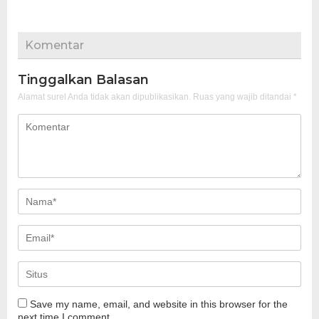
Komentar
Tinggalkan Balasan
Alamat surel Anda tidak akan dipublikasikan.
Ruas yang wajib ditandai
*
Save my name, email, and website in this browser for the
next time I comment.