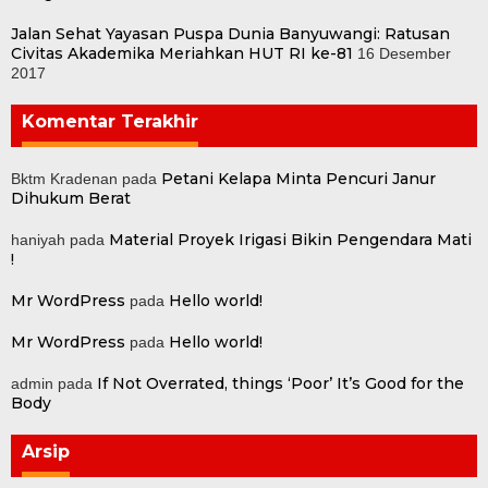
Jalan Sehat Yayasan Puspa Dunia Banyuwangi: Ratusan
Civitas Akademika Meriahkan HUT RI ke-81
16 Desember
2017
Komentar Terakhir
Petani Kelapa Minta Pencuri Janur
Bktm Kradenan
pada
Dihukum Berat
Material Proyek Irigasi Bikin Pengendara Mati
haniyah
pada
!
Mr WordPress
Hello world!
pada
Mr WordPress
Hello world!
pada
If Not Overrated, things ‘Poor’ It’s Good for the
admin
pada
Body
Arsip