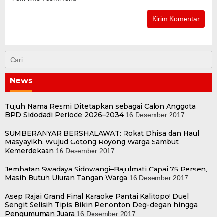
Cari
untuk:
News
Tujuh Nama Resmi Ditetapkan sebagai Calon Anggota
BPD Sidodadi Periode 2026–2034
16 Desember 2017
SUMBERANYAR BERSHALAWAT: Rokat Dhisa dan Haul
Masyayikh, Wujud Gotong Royong Warga Sambut
Kemerdekaan
16 Desember 2017
Jembatan Swadaya Sidowangi–Bajulmati Capai 75 Persen,
Masih Butuh Uluran Tangan Warga
16 Desember 2017
Asep Rajai Grand Final Karaoke Pantai Kalitopo! Duel
Sengit Selisih Tipis Bikin Penonton Deg-degan hingga
Pengumuman Juara
16 Desember 2017