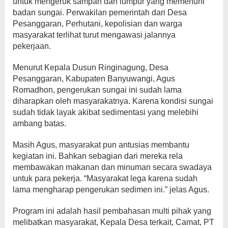
untuk mengeruk sampah dan lumpur yang memenuhi
badan sungai. Perwakilan pemerintah dari Desa
Pesanggaran, Perhutani, kepolisian dan warga
masyarakat terlihat turut mengawasi jalannya
pekerjaan.
Menurut Kepala Dusun Ringinagung, Desa
Pesanggaran, Kabupaten Banyuwangi, Agus
Romadhon, pengerukan sungai ini sudah lama
diharapkan oleh masyarakatnya. Karena kondisi sungai
sudah tidak layak akibat sedimentasi yang melebihi
ambang batas.
Masih Agus, masyarakat pun antusias membantu
kegiatan ini. Bahkan sebagian dari mereka rela
membawakan makanan dan minuman secara swadaya
untuk para pekerja. “Masyarakat lega karena sudah
lama mengharap pengerukan sedimen ini.” jelas Agus.
Program ini adalah hasil pembahasan multi pihak yang
melibatkan masyarakat, Kepala Desa terkait, Camat, PT