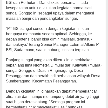
BSI dan Perhutani. Dari diskusi bersama ini ada
kesepakatan untuk dilakukan kegiatan normalisasi
sungai Gonggo ini sebagai upaya dalam mengatasi
masalah banjir dan pendangkalan sungai.
“PT BSI sangat concern dengan kegiatan ini dan
berupaya membantu secara optimal. Sehingga, ke
depan potensi banjir bisa diminimalisasi, termasuk
dampaknya,” terang Senior Manager External Affairs PT
BSI, Sudarmono, saat dihubungi secara terpisah.
Panjang sungai yang akan dikeruk ini diperkirakan
sepanjang lima kilometer. Dimulai dari Kaliwatu (muara)
sungai Gonggo di Dusun Ringinagung, Desa
Pesanggaran dan berakhir di perbatasan wilayah Desa
Sumberagung, Kecamatan Pesanggaran.
Dengan kegiatan ini diharapkan dapat memperlancar
aliran air dan mampu menampung debit air yang tinggi
saat hujan deras datang. “Semoga program ini
bermanfaat untuk masyarakat luas,” pungkas