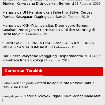
Biarkan Karya yang Ditinggalkan Berhenti
21 Februari 2019
Mahasiswa UM Kembangkan Safestrip: Stiker Cerdas
Pantau Kesegaran Daging dan Ikan
21 Februari 2019
Mahasiswa KKN-R Universitas Diponegoro Bangun
Gerakan Pencegahan Pernikahan Dini dan Stunting di
Desa Mojo
21 Februari 2019
SKANEGA ELITE PIALA DISPORA SERIES II KEJURDA
WUSHU SANDA JOMBANG
21 Februari 2019
Dari Cerita Rakyat ke Panggung Eksperimental: “BUTAH”
Membaca Krisis Ekologi
21 Februari 2019
Komentar Terakhir
Petani Kelapa Minta Pencuri Janur
Bktm Kradenan
pada
Dihukum Berat
Material Proyek Irigasi Bikin Pengendara Mati
haniyah
pada
!