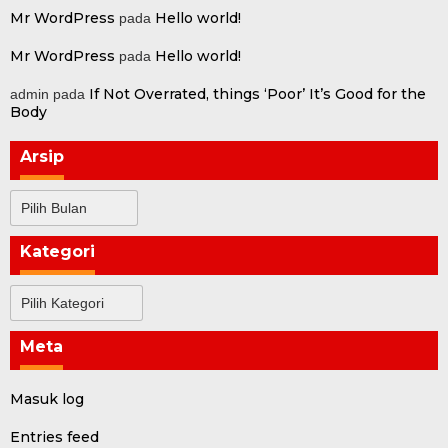
Mr WordPress
Hello world!
pada
Mr WordPress
Hello world!
pada
If Not Overrated, things ‘Poor’ It’s Good for the
admin
pada
Body
Arsip
Arsip
Kategori
Kategori
Meta
Masuk log
Entries feed