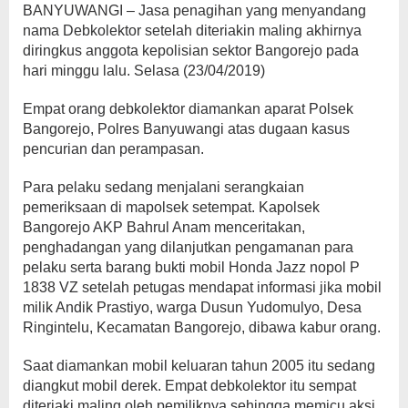
BANYUWANGI – Jasa penagihan yang menyandang
nama Debkolektor setelah diteriakin maling akhirnya
diringkus anggota kepolisian sektor Bangorejo pada
hari minggu lalu. Selasa (23/04/2019)
Empat orang debkolektor diamankan aparat Polsek
Bangorejo, Polres Banyuwangi atas dugaan kasus
pencurian dan perampasan.
Para pelaku sedang menjalani serangkaian
pemeriksaan di mapolsek setempat. Kapolsek
Bangorejo AKP Bahrul Anam menceritakan,
penghadangan yang dilanjutkan pengamanan para
pelaku serta barang bukti mobil Honda Jazz nopol P
1838 VZ setelah petugas mendapat informasi jika mobil
milik Andik Prastiyo, warga Dusun Yudomulyo, Desa
Ringintelu, Kecamatan Bangorejo, dibawa kabur orang.
Saat diamankan mobil keluaran tahun 2005 itu sedang
diangkut mobil derek. Empat debkolektor itu sempat
diteriaki maling oleh pemiliknya sehingga memicu aksi