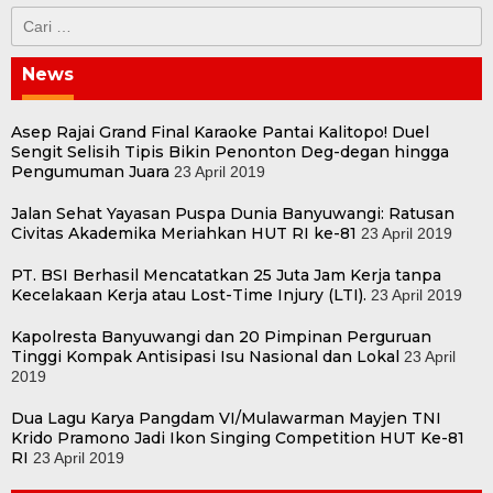
Cari
untuk:
News
Asep Rajai Grand Final Karaoke Pantai Kalitopo! Duel
Sengit Selisih Tipis Bikin Penonton Deg-degan hingga
Pengumuman Juara
23 April 2019
Jalan Sehat Yayasan Puspa Dunia Banyuwangi: Ratusan
Civitas Akademika Meriahkan HUT RI ke-81
23 April 2019
PT. BSI Berhasil Mencatatkan 25 Juta Jam Kerja tanpa
Kecelakaan Kerja atau Lost-Time Injury (LTI).
23 April 2019
Kapolresta Banyuwangi dan 20 Pimpinan Perguruan
Tinggi Kompak Antisipasi Isu Nasional dan Lokal
23 April
2019
Dua Lagu Karya Pangdam VI/Mulawarman Mayjen TNI
Krido Pramono Jadi Ikon Singing Competition HUT Ke-81
RI
23 April 2019