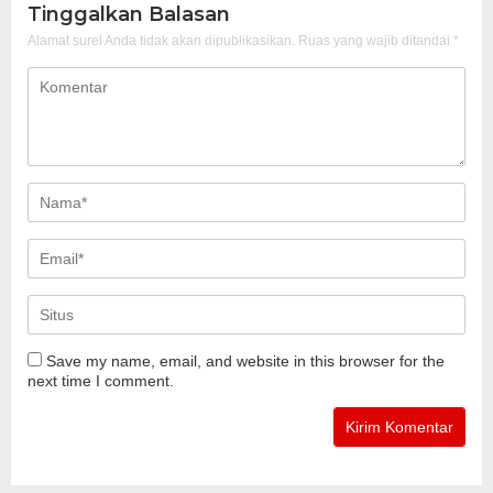
Tinggalkan Balasan
Alamat surel Anda tidak akan dipublikasikan.
Ruas yang wajib ditandai
*
Save my name, email, and website in this browser for the
next time I comment.