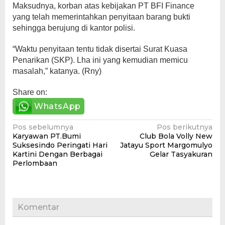
Maksudnya, korban atas kebijakan PT BFI Finance
yang telah memerintahkan penyitaan barang bukti
sehingga berujung di kantor polisi.
“Waktu penyitaan tentu tidak disertai Surat Kuasa
Penarikan (SKP). Lha ini yang kemudian memicu
masalah,” katanya. (Rny)
Share on:
WhatsApp
Navigasi
Pos sebelumnya
Pos berikutnya
Karyawan PT.Bumi
Club Bola Volly New
pos
Suksesindo Peringati Hari
Jatayu Sport Margomulyo
Kartini Dengan Berbagai
Gelar Tasyakuran
Perlombaan
Komentar