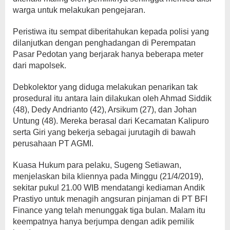
warga untuk melakukan pengejaran.
Peristiwa itu sempat diberitahukan kepada polisi yang
dilanjutkan dengan penghadangan di Perempatan
Pasar Pedotan yang berjarak hanya beberapa meter
dari mapolsek.
Debkolektor yang diduga melakukan penarikan tak
prosedural itu antara lain dilakukan oleh Ahmad Siddik
(48), Dedy Andrianto (42), Arsikum (27), dan Johan
Untung (48). Mereka berasal dari Kecamatan Kalipuro
serta Giri yang bekerja sebagai jurutagih di bawah
perusahaan PT AGMI.
Kuasa Hukum para pelaku, Sugeng Setiawan,
menjelaskan bila kliennya pada Minggu (21/4/2019),
sekitar pukul 21.00 WIB mendatangi kediaman Andik
Prastiyo untuk menagih angsuran pinjaman di PT BFI
Finance yang telah menunggak tiga bulan. Malam itu
keempatnya hanya berjumpa dengan adik pemilik