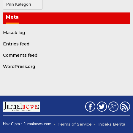
Kategori
Meta
Masuk log
Entries feed
Comments feed
WordPress.org
Hak Cipta : Jurnalnews.com
Terms of Service
Indeks Berita