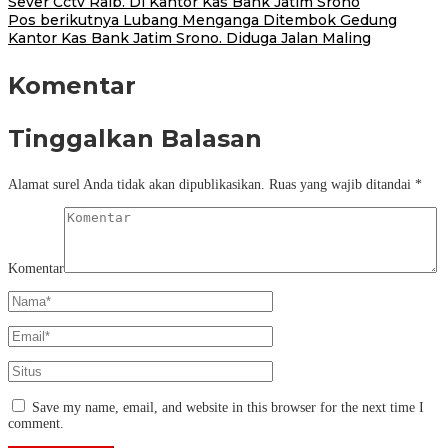
Sever Cctv Raib. Di Kantor Kas Bank Jatim Srono
Pos berikutnya
Lubang Menganga Ditembok Gedung
Kantor Kas Bank Jatim Srono. Diduga Jalan Maling
Komentar
Tinggalkan Balasan
Alamat surel Anda tidak akan dipublikasikan.
Ruas yang wajib ditandai
*
Komentar
Save my name, email, and website in this browser for the next time I
comment.