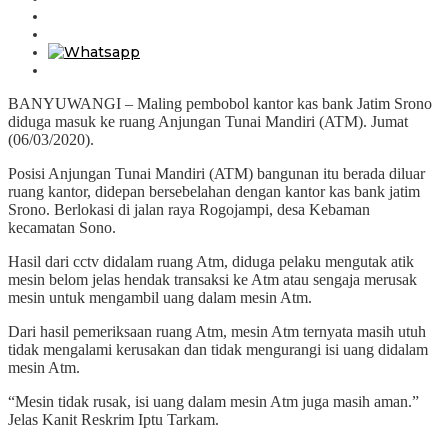
BANYUWANGI – Maling pembobol kantor kas bank Jatim Srono
diduga masuk ke ruang Anjungan Tunai Mandiri (ATM). Jumat
(06/03/2020).
Posisi Anjungan Tunai Mandiri (ATM) bangunan itu berada diluar
ruang kantor, didepan bersebelahan dengan kantor kas bank jatim
Srono. Berlokasi di jalan raya Rogojampi, desa Kebaman
kecamatan Sono.
Hasil dari cctv didalam ruang Atm, diduga pelaku mengutak atik
mesin belom jelas hendak transaksi ke Atm atau sengaja merusak
mesin untuk mengambil uang dalam mesin Atm.
Dari hasil pemeriksaan ruang Atm, mesin Atm ternyata masih utuh
tidak mengalami kerusakan dan tidak mengurangi isi uang didalam
mesin Atm.
“Mesin tidak rusak, isi uang dalam mesin Atm juga masih aman.”
Jelas Kanit Reskrim Iptu Tarkam.