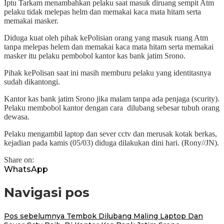
Iptu Tarkam menambahkan pelaku saat masuk diruang sempit Atm
pelaku tidak melepas helm dan memakai kaca mata hitam serta
memakai masker.
Diduga kuat oleh pihak kePolisian orang yang masuk ruang Atm
tanpa melepas helem dan memakai kaca mata hitam serta memakai
masker itu pelaku pembobol kantor kas bank jatim Srono.
Pihak kePolisan saat ini masih memburu pelaku yang identitasnya
sudah dikantongi.
Kantor kas bank jatim Srono jika malam tanpa ada penjaga (scurity).
Pelaku membobol kantor dengan cara
dilubang sebesar tubuh orang
dewasa.
Pelaku mengambil laptop dan sever cctv dan merusak kotak berkas,
kejadian pada kamis (05/03) diduga dilakukan dini hari. (Rony//JN).
Share on:
WhatsApp
Navigasi pos
Pos sebelumnya
Tembok Dilubang Maling Laptop Dan