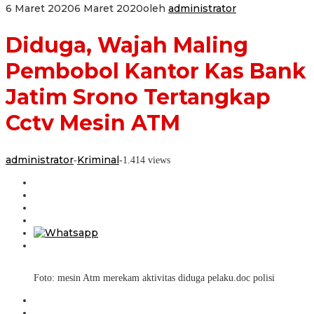
6 Maret 2020
6 Maret 2020
oleh
administrator
Diduga, Wajah Maling
Pembobol Kantor Kas Bank
Jatim Srono Tertangkap
Cctv Mesin ATM
administrator
Kriminal
-
-
1.414 views
Foto: mesin Atm merekam aktivitas diduga pelaku.doc polisi