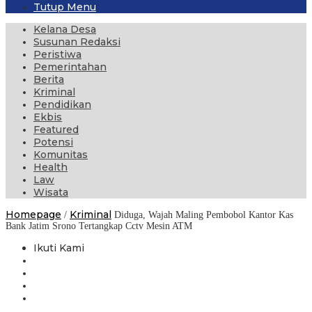
Tutup Menu
Kelana Desa
Susunan Redaksi
Peristiwa
Pemerintahan
Berita
Kriminal
Pendidikan
Ekbis
Featured
Potensi
Komunitas
Health
Law
Wisata
Homepage
Kriminal
/
Diduga, Wajah Maling Pembobol Kantor Kas
Bank Jatim Srono Tertangkap Cctv Mesin ATM
Ikuti Kami