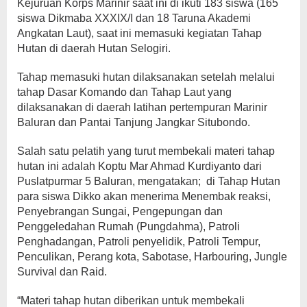
Kejuruan Korps Marinir saat ini di ikuti 183 siswa (165
siswa Dikmaba XXXIX/I dan 18 Taruna Akademi
Angkatan Laut), saat ini memasuki kegiatan Tahap
Hutan di daerah Hutan Selogiri.
Tahap memasuki hutan dilaksanakan setelah melalui
tahap Dasar Komando dan Tahap Laut yang
dilaksanakan di daerah latihan pertempuran Marinir
Baluran dan Pantai Tanjung Jangkar Situbondo.
Salah satu pelatih yang turut membekali materi tahap
hutan ini adalah Koptu Mar Ahmad Kurdiyanto dari
Puslatpurmar 5 Baluran, mengatakan; di Tahap Hutan
para siswa Dikko akan menerima Menembak reaksi,
Penyebrangan Sungai, Pengepungan dan
Penggeledahan Rumah (Pungdahma), Patroli
Penghadangan, Patroli penyelidik, Patroli Tempur,
Penculikan, Perang kota, Sabotase, Harbouring, Jungle
Survival dan Raid.
“Materi tahap hutan diberikan untuk membekali