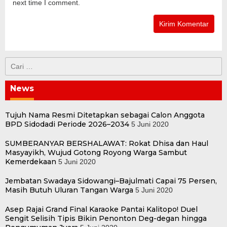
next time I comment.
Cari
untuk:
News
Tujuh Nama Resmi Ditetapkan sebagai Calon Anggota
BPD Sidodadi Periode 2026–2034
5 Juni 2020
SUMBERANYAR BERSHALAWAT: Rokat Dhisa dan Haul
Masyayikh, Wujud Gotong Royong Warga Sambut
Kemerdekaan
5 Juni 2020
Jembatan Swadaya Sidowangi–Bajulmati Capai 75 Persen,
Masih Butuh Uluran Tangan Warga
5 Juni 2020
Asep Rajai Grand Final Karaoke Pantai Kalitopo! Duel
Sengit Selisih Tipis Bikin Penonton Deg-degan hingga