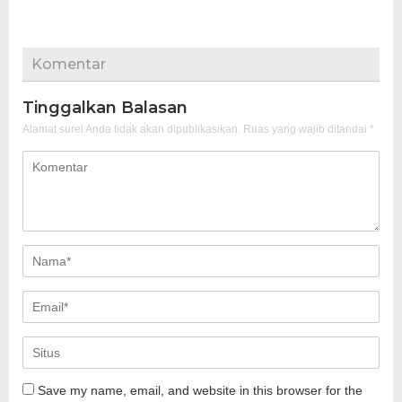
Komentar
Tinggalkan Balasan
Alamat surel Anda tidak akan dipublikasikan.
Ruas yang wajib ditandai
*
Save my name, email, and website in this browser for the