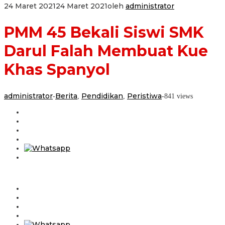
24 Maret 2021
24 Maret 2021
oleh
administrator
PMM 45 Bekali Siswi SMK
Darul Falah Membuat Kue
Khas Spanyol
administrator
Berita
Pendidikan
Peristiwa
-
,
,
-
841 views