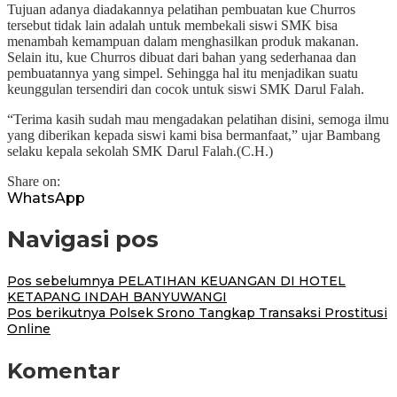
Tujuan adanya diadakannya pelatihan pembuatan kue Churros
tersebut tidak lain adalah untuk membekali siswi SMK bisa
menambah kemampuan dalam menghasilkan produk makanan.
Selain itu, kue Churros dibuat dari bahan yang sederhanaa dan
pembuatannya yang simpel. Sehingga hal itu menjadikan suatu
keunggulan tersendiri dan cocok untuk siswi SMK Darul Falah.
“Terima kasih sudah mau mengadakan pelatihan disini, semoga ilmu
yang diberikan kepada siswi kami bisa bermanfaat,” ujar Bambang
selaku kepala sekolah SMK Darul Falah.(C.H.)
Share on:
WhatsApp
Navigasi pos
Pos sebelumnya
PELATIHAN KEUANGAN DI HOTEL
KETAPANG INDAH BANYUWANGI
Pos berikutnya
Polsek Srono Tangkap Transaksi Prostitusi
Online
Komentar