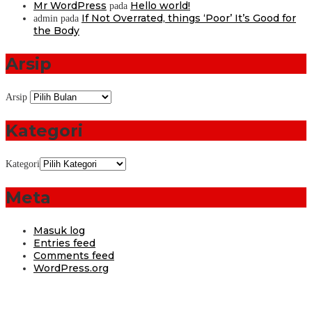
Mr WordPress
Hello world!
pada
If Not Overrated, things ‘Poor’ It’s Good for
admin
pada
the Body
Arsip
Arsip
Kategori
Kategori
Meta
Masuk log
Entries feed
Comments feed
WordPress.org