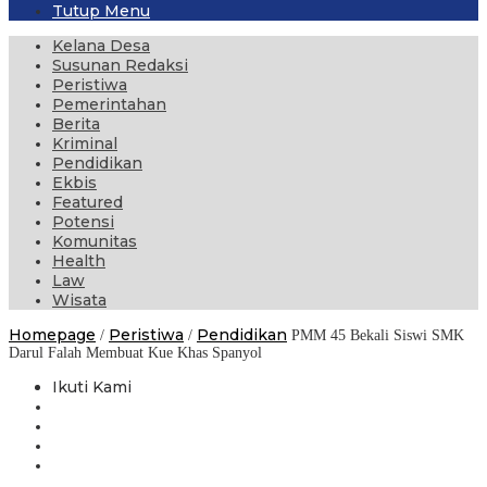
Tutup Menu
Kelana Desa
Susunan Redaksi
Peristiwa
Pemerintahan
Berita
Kriminal
Pendidikan
Ekbis
Featured
Potensi
Komunitas
Health
Law
Wisata
Homepage
Peristiwa
Pendidikan
/
/
PMM 45 Bekali Siswi SMK
Darul Falah Membuat Kue Khas Spanyol
Ikuti Kami