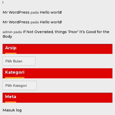
!
Mr WordPress
Hello world!
pada
Mr WordPress
Hello world!
pada
If Not Overrated, things ‘Poor’ It’s Good for the
admin
pada
Body
Arsip
Arsip
Kategori
Kategori
Meta
Masuk log