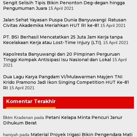
Sengit Selisih Tipis Bikin Penonton Deg-degan hingga
Pengumuman Juara
15 April 2021
Jalan Sehat Yayasan Puspa Dunia Banyuwangi: Ratusan
Civitas Akademika Meriahkan HUT RI ke-81
15 April 2021
PT. BSI Berhasil Mencatatkan 25 Juta Jam Kerja tanpa
Kecelakaan Kerja atau Lost-Time Injury (LTI).
15 April 2021
Kapolresta Banyuwangi dan 20 Pimpinan Perguruan
Tinggi Kompak Antisipasi Isu Nasional dan Lokal
15 April
2021
Dua Lagu Karya Pangdam VI/Mulawarman Mayjen TNI
Krido Pramono Jadi Ikon Singing Competition HUT Ke-81
RI
15 April 2021
Komentar Terakhir
Petani Kelapa Minta Pencuri Janur
Bktm Kradenan
pada
Dihukum Berat
Material Proyek Irigasi Bikin Pengendara Mati
haniyah
pada