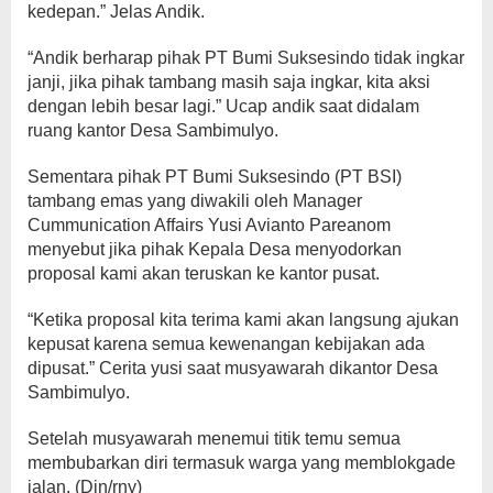
kedepan.” Jelas Andik.
“Andik berharap pihak PT Bumi Suksesindo tidak ingkar
janji, jika pihak tambang masih saja ingkar, kita aksi
dengan lebih besar lagi.” Ucap andik saat didalam
ruang kantor Desa Sambimulyo.
Sementara pihak PT Bumi Suksesindo (PT BSI)
tambang emas yang diwakili oleh Manager
Cummunication Affairs Yusi Avianto Pareanom
menyebut jika pihak Kepala Desa menyodorkan
proposal kami akan teruskan ke kantor pusat.
“Ketika proposal kita terima kami akan langsung ajukan
kepusat karena semua kewenangan kebijakan ada
dipusat.” Cerita yusi saat musyawarah dikantor Desa
Sambimulyo.
Setelah musyawarah menemui titik temu semua
membubarkan diri termasuk warga yang memblokgade
jalan. (Din/rny)