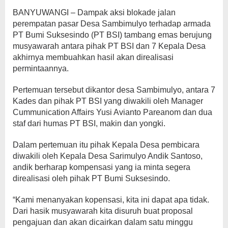
BANYUWANGI – Dampak aksi blokade jalan
perempatan pasar Desa Sambimulyo terhadap armada
PT Bumi Suksesindo (PT BSI) tambang emas berujung
musyawarah antara pihak PT BSI dan 7 Kepala Desa
akhirnya membuahkan hasil akan direalisasi
permintaannya.
Pertemuan tersebut dikantor desa Sambimulyo, antara 7
Kades dan pihak PT BSI yang diwakili oleh Manager
Cummunication Affairs Yusi Avianto Pareanom dan dua
staf dari humas PT BSI, makin dan yongki.
Dalam pertemuan itu pihak Kepala Desa pembicara
diwakili oleh Kepala Desa Sarimulyo Andik Santoso,
andik berharap kompensasi yang ia minta segera
direalisasi oleh pihak PT Bumi Suksesindo.
“Kami menanyakan kopensasi, kita ini dapat apa tidak.
Dari hasik musyawarah kita disuruh buat proposal
pengajuan dan akan dicairkan dalam satu minggu