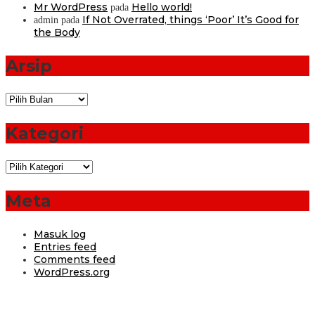
Mr WordPress
Hello world!
pada
If Not Overrated, things ‘Poor’ It’s Good for
admin
pada
the Body
Arsip
Arsip
Kategori
Kategori
Meta
Masuk log
Entries feed
Comments feed
WordPress.org