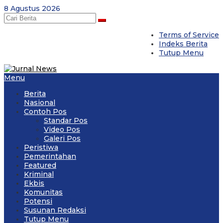
Skip
8 Agustus 2026
to
content
Terms of Service
Indeks Berita
Tutup Menu
Menu
Berita
Nasional
Contoh Pos
Standar Pos
Video Pos
Galeri Pos
Peristiwa
Pemerintahan
Featured
Kriminal
Ekbis
Komunitas
Potensi
Susunan Redaksi
Tutup Menu