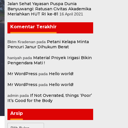
Jalan Sehat Yayasan Puspa Dunia
Banyuwangi: Ratusan Civitas Akademika
Meriahkan HUT RI ke-81
16 April 2021
Komentar Terakhir
Petani Kelapa Minta
Bktm Kradenan
pada
Pencuri Janur Dihukum Berat
Material Proyek Irigasi Bikin
haniyah
pada
Pengendara Mati !
Mr WordPress
Hello world!
pada
Mr WordPress
Hello world!
pada
If Not Overrated, things ‘Poor’
admin
pada
It’s Good for the Body
Arsip
Arsip