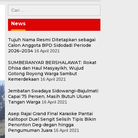
Cari
untuk:
News
Tujuh Nama Resmi Ditetapkan sebagai
Calon Anggota BPD Sidodadi Periode
2026–2034
16 April 2021
SUMBERANYAR BERSHALAWAT: Rokat
Dhisa dan Haul Masyayikh, Wujud
Gotong Royong Warga Sambut
Kemerdekaan
16 April 2021
Jembatan Swadaya Sidowangi–Bajulmati
Capai 75 Persen, Masih Butuh Uluran
Tangan Warga
16 April 2021
Asep Rajai Grand Final Karaoke Pantai
Kalitopo! Duel Sengit Selisih Tipis Bikin
Penonton Deg-degan hingga
Pengumuman Juara
16 April 2021