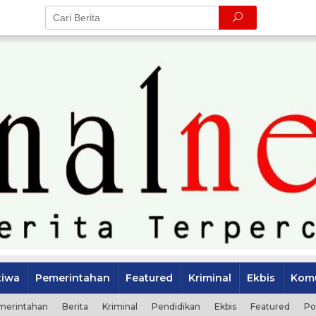
tiwa
Pemerintahan
Featured
Kriminal
Ekbis
Komu
merintahan
Berita
Kriminal
Pendidikan
Ekbis
Featured
Po