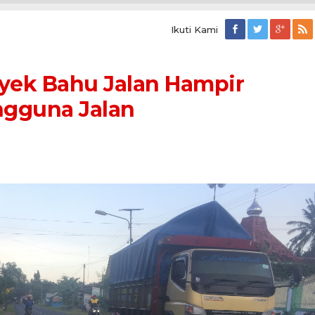
Ikuti Kami
yek Bahu Jalan Hampir
ngguna Jalan