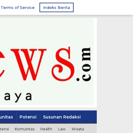
Terms of Service
Indeks Berita
nitas
Potensi
Susunan Redaksi
tensi
Komunitas
Health
Law
Wisata