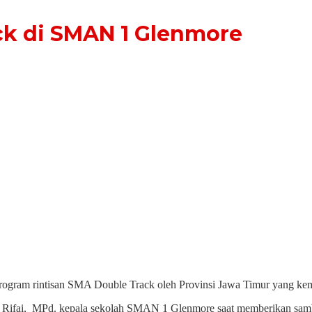
k di SMAN 1 Glenmore
ogram rintisan SMA Double Track oleh Provinsi Jawa Timur yang kemar
ta M. Rifai, MPd. kepala sekolah SMAN 1 Glenmore saat memberikan s