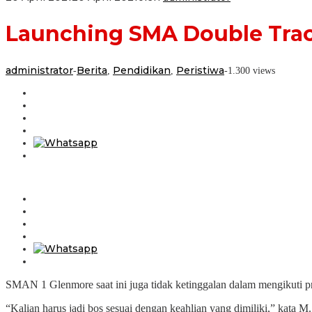
Launching SMA Double Trac
administrator
Berita
Pendidikan
Peristiwa
-
,
,
-
1.300 views
SMAN 1 Glenmore saat ini juga tidak ketinggalan dalam mengikuti pr
“Kalian harus jadi bos sesuai dengan keahlian yang dimiliki,” ka