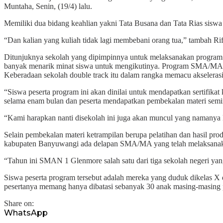
Muntaha, Senin, (19/4) lalu.
Memiliki dua bidang keahlian yakni Tata Busana dan Tata Rias siswa
“Dan kalian yang kuliah tidak lagi membebani orang tua,” tambah Rif
Ditunjuknya sekolah yang dipimpinnya untuk melaksanakan program d
banyak menarik minat siswa untuk mengikutinya. Program SMA/MA D
Keberadaan sekolah double track itu dalam rangka memacu akselera
“Siswa peserta program ini akan dinilai untuk mendapatkan sertifikat
selama enam bulan dan peserta mendapatkan pembekalan materi semi
“Kami harapkan nanti disekolah ini juga akan muncul yang namanya 
Selain pembekalan materi ketrampilan berupa pelatihan dan hasil prod
kabupaten Banyuwangi ada delapan SMA/MA yang telah melaksanaka
“Tahun ini SMAN 1 Glenmore salah satu dari tiga sekolah negeri ya
Siswa peserta program tersebut adalah mereka yang duduk dikelas X 
pesertanya memang hanya dibatasi sebanyak 30 anak masing-masing 
Share on:
WhatsApp