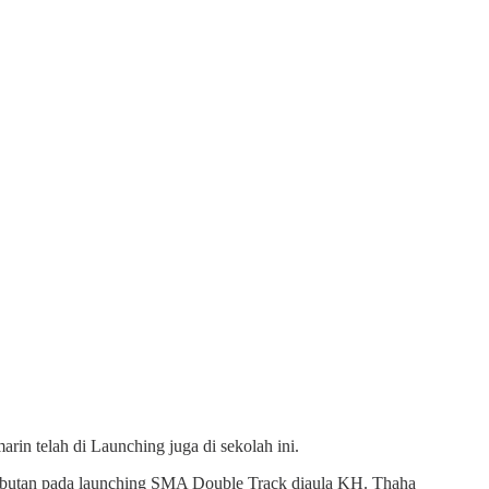
in telah di Launching juga di sekolah ini.
ambutan pada launching SMA Double Track diaula KH. Thaha