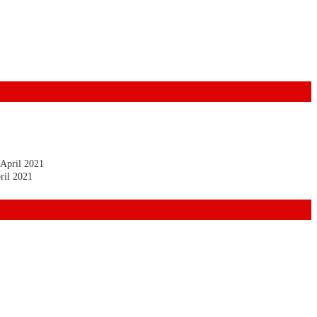
 April 2021
ril 2021