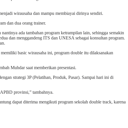
 menjadi wirausaha dan mampu membiayai dirinya sendiri.
am dan dua orang trainer.
 nantinya ada tambahan program ketrampilan lain, sehingga semakin
 kedua dan menggandeng ITS dan UNESA sebagai konsultan program.
an.
 memiliki basic wirausaha ini, program double itu dilaksanakan
ambah Muhdar saat memberikan presentasi.
gan strategi 3P (Pelatihan, Produk, Pasar). Sampai hari ini di
i APBD provinsi,” tambahnya.
ntung dapat diterima mengikuti program sekolah double track, karena