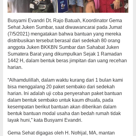
Busyarni Evandri Dt. Rajo Batuah, Koordinator Gema
Sehat Juken Sumbar, saat diwawancarai pada Jumat
(7/5/2021) mengatakan bahwa bantuan yang mereka
distribusikan tersebut berasal dari sedekah 80 orang
anggota Juken BKKBN Sumbar dan Sahabat Juken
Sumatera Barat yang dikumpulkan Sejak 1 Ramadan
1442 H, dalam bentuk beras jimpitan dan uang recehan
harian.
“Alhamdulillah, dalam waktu kurang dari 1 bulan kami
bisa menggalang 20 paket sembako dari sedekah
harian. Ini adalah uji coba penyerahan paket bantuan
dalam bentuk sembako untuk kaum dhuafa, pada
kesempatan berikut bantuan akan diberikan dalam
bentuk bantuan modal usaha dan bedah rumah tidak
layak huni,” kata Busyarni Evandri.
Gema Sehat digagas oleh H. Nofrijal, MA, mantan