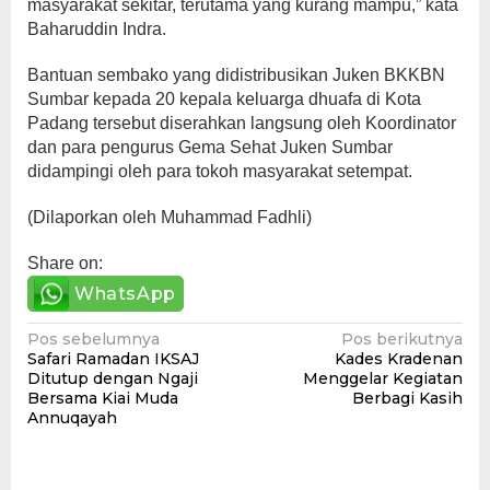
masyarakat sekitar, terutama yang kurang mampu,” kata
Baharuddin Indra.
Bantuan sembako yang didistribusikan Juken BKKBN
Sumbar kepada 20 kepala keluarga dhuafa di Kota
Padang tersebut diserahkan langsung oleh Koordinator
dan para pengurus Gema Sehat Juken Sumbar
didampingi oleh para tokoh masyarakat setempat.
(Dilaporkan oleh Muhammad Fadhli)
Share on:
WhatsApp
Navigasi
Pos sebelumnya
Pos berikutnya
Safari Ramadan IKSAJ
Kades Kradenan
pos
Ditutup dengan Ngaji
Menggelar Kegiatan
Bersama Kiai Muda
Berbagi Kasih
Annuqayah