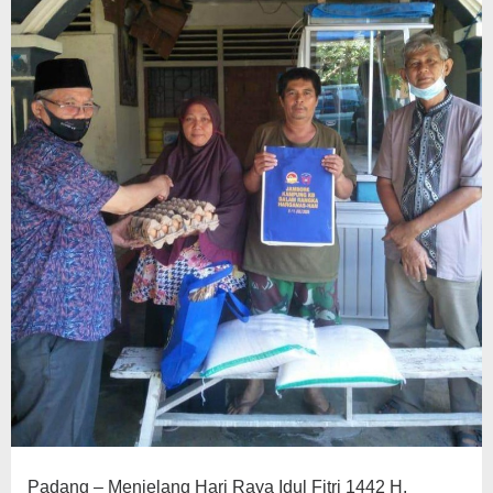
di
Padang
Padang – Menjelang Hari Raya Idul Fitri 1442 H,