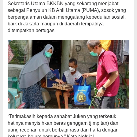
Sekretaris Utama BKKBN yang sekarang menjabat
sebagai Penyuluh KB Ahli Utama (PUMA), sosok yang
berpengalaman dalam menggalang kepedulian sosial,
baik di Jakarta maupun di daerah tempatnya
ditempatkan bertugas.
“Terimakasih kepada sahabat Juken yang terketuk
hatinya menyisihkan beras genggam (jimpitan) dan
uang recehan untuk berbagi rasa dan harta dengan
keluarga belum berpunya,” Kata Nofrijal.