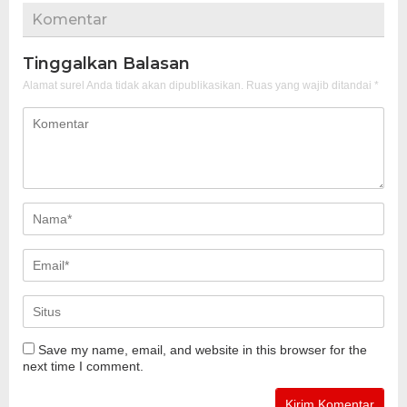
Komentar
Tinggalkan Balasan
Alamat surel Anda tidak akan dipublikasikan.
Ruas yang wajib ditandai
*
Save my name, email, and website in this browser for the
next time I comment.