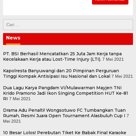
Cari
untuk:
News
PT. BSI Berhasil Mencatatkan 25 Juta Jam Kerja tanpa
Kecelakaan Kerja atau Lost-Time Injury (LTI).
7 Mei 2021
Kapolresta Banyuwangi dan 20 Pimpinan Perguruan
Tinggi Kompak Antisipasi Isu Nasional dan Lokal
7 Mei 2021
Dua Lagu Karya Pangdam VI/Mulawarman Mayjen TNI
Krido Pramono Jadi Ikon Singing Competition HUT Ke-81
RI
7 Mei 2021
Drama Adu Penalti! Wongsotuwo FC Tumbangkan Tuan
Rumah, Resmi Juara Open Tournament Alasbuluh Cup I
7
Mei 2021
10 Besar Lolos! Perebutan Tiket Ke Babak Final Karaoke