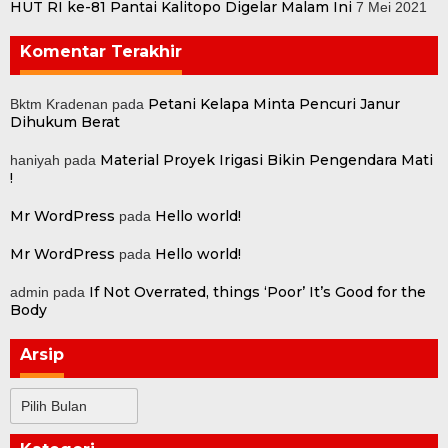
HUT RI ke-81 Pantai Kalitopo Digelar Malam Ini
7 Mei 2021
Komentar Terakhir
Petani Kelapa Minta Pencuri Janur
Bktm Kradenan
pada
Dihukum Berat
Material Proyek Irigasi Bikin Pengendara Mati
haniyah
pada
!
Mr WordPress
Hello world!
pada
Mr WordPress
Hello world!
pada
If Not Overrated, things ‘Poor’ It’s Good for the
admin
pada
Body
Arsip
Arsip