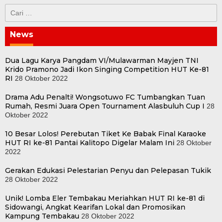
Cari
untuk:
News
Dua Lagu Karya Pangdam VI/Mulawarman Mayjen TNI
Krido Pramono Jadi Ikon Singing Competition HUT Ke-81
RI
28 Oktober 2022
Drama Adu Penalti! Wongsotuwo FC Tumbangkan Tuan
Rumah, Resmi Juara Open Tournament Alasbuluh Cup I
28
Oktober 2022
10 Besar Lolos! Perebutan Tiket Ke Babak Final Karaoke
HUT RI ke-81 Pantai Kalitopo Digelar Malam Ini
28 Oktober
2022
Gerakan Edukasi Pelestarian Penyu dan Pelepasan Tukik
28 Oktober 2022
Unik! Lomba Eler Tembakau Meriahkan HUT RI ke-81 di
Sidowangi, Angkat Kearifan Lokal dan Promosikan
Kampung Tembakau
28 Oktober 2022