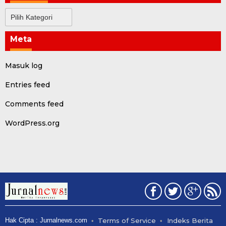
Kategori
Meta
Masuk log
Entries feed
Comments feed
WordPress.org
Hak Cipta : Jurnalnews.com
Terms of Service
Indeks Berita