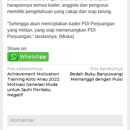
harapannya semua kader, anggota dan pengurus
memiliki pengetahuan yang cakap dan siap tarung.
“Sehingga akan menciptakan kader PDI Perjuangan
yang militan, yang siap memenangkan PDI
Perjuangan,” tandasnya. (Miska)
Share on:
WhatsApp
Navigasi
Pos sebelumnya
Pos berikutnya
Achievement Motivation
Bedah Buku Banyuwangi
pos
Training Koto Anau 2022
Memanggil dengan Puisi
Motivasi Generasi Muda
untuk Jauhi Perilaku
Negatif
Komentar