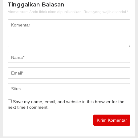
Tinggalkan Balasan
Alamat surel Anda tidak akan dipublikasikan.
Ruas yang wajib ditandai
*
Save my name, email, and website in this browser for the
next time I comment.