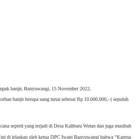
ampak banjir, Banyuwangi, 15 November 2022.
ban banjir berupa uang tunai sebesar Rp 10.000.000,- ( sepuluh
ana seperti yang terjadi di Desa Kalibaru Wetan dan juga musibah
l ini di jelaskan oleh ketua DPC Iwapi Banyuwangi bahwa “Karena