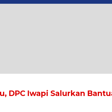
ru, DPC Iwapi Salurkan Bant