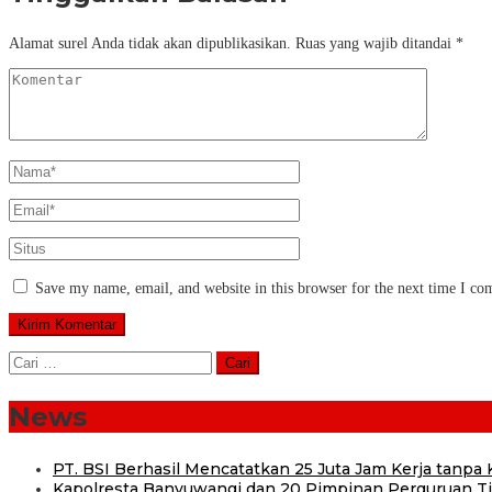
Alamat surel Anda tidak akan dipublikasikan.
Ruas yang wajib ditandai
*
Save my name, email, and website in this browser for the next time I c
Cari
untuk:
News
PT. BSI Berhasil Mencatatkan 25 Juta Jam Kerja tanpa K
Kapolresta Banyuwangi dan 20 Pimpinan Perguruan Tin