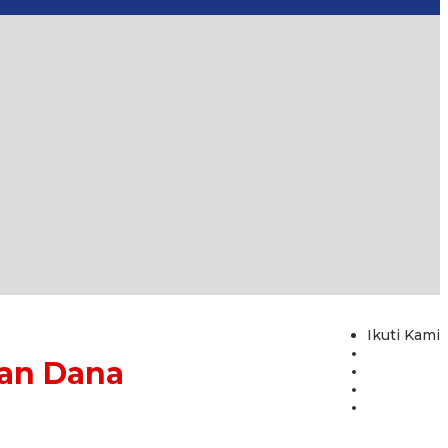
Ikuti Kami
uan Dana