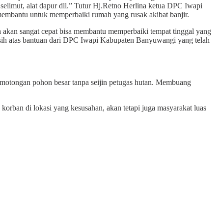
limut, alat dapur dll.” Tutur Hj.Retno Herlina ketua DPC Iwapi
embantu untuk memperbaiki rumah yang rusak akibat banjir.
a akan sangat cepat bisa membantu memperbaiki tempat tinggal yang
sih atas bantuan dari DPC Iwapi Kabupaten Banyuwangi yang telah
 pemotongan pohon besar tanpa seijin petugas hutan. Membuang
korban di lokasi yang kesusahan, akan tetapi juga masyarakat luas