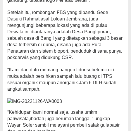
gandrung, dibalas logo Pemkab berukir.
Setelah itu, rombongan FBS yang dipandu Gede
Dasuki Rahmat asal Loloan Jembrana, juga
mengunjungi beberapa lokasi yang ada di pulau
Dewata ini diantaranya adalah Desa Panglipuran,
sebuah desa di Bangli yang ditetapkan sebagai 3 besar
desa terbersih di dunia, disana juga ada Pura
Penataran dan sistem biopori. penduduk di sana punya
pokdarwis yang didukung CSR.
“Kami dari dulu memang bangun tidur sebelum cuci
muka adalah bersihkan sampah lalu buang di TPS
sesuai organik maupun anorganik.Jam 6 DLH sudah
angkut sampah.
“Kehidupan kami normal saja, usaha umkm
pariwisata,ibadah juga berumah tangga, ” ungkap
Wayan Soler sambil melayani pembeli salak gulapasir