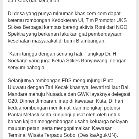
dan kaos dan kerajinan.
Di desa yang punya minuman khas cem-cem dapat
ketemu rombongan Kedokteran UI, Tim Promotor UKS
Stikes Berbagai kampus bareng aktivis Roni dari NGO
Spektra yang berkenan lakukan giat pemberdayaan
kesehatan masyarakat di bumi Blambangan.
“Kami tunggu dengan senang hati, ” ungkap Dr. H.
Soekarjo yang juga Ketua Stikes Banyuwangi dengan
senyum bahagia.
Selanjutnya rombongan FBS mengunjungi Pura
Uluwatu dengan Tari Kecak khasnya, lewati tol laut Bali
Mandara menuju Nusadua dan GWK layaknya delegasi
G20, Dinner Jimbaran, inap di kawasan Kuta. Di hari
kedua rombongan menikmati dan mengkaji potensi
Pantai Melasti serta kunjungi pusat oleh-oleh untuk
bahan kajian mengembangan usaha keluarga nelayan
maupun petani serta mengoptimalkan Kawasan
Terminal Wisata Terpadu Sobo. (Desika/Aguk/JN).