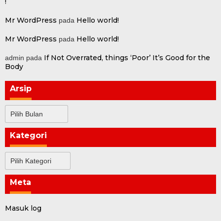
!
Mr WordPress
Hello world!
pada
Mr WordPress
Hello world!
pada
If Not Overrated, things ‘Poor’ It’s Good for the
admin
pada
Body
Arsip
Arsip
Kategori
Kategori
Meta
Masuk log