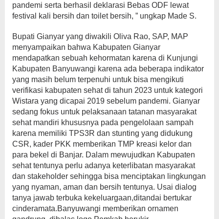
pandemi serta berhasil deklarasi Bebas ODF lewat
festival kali bersih dan toilet bersih, ” ungkap Made S.
Bupati Gianyar yang diwakili Oliva Rao, SAP, MAP
menyampaikan bahwa Kabupaten Gianyar
mendapatkan sebuah kehormatan karena di Kunjungi
Kabupaten Banyuwangi karena ada beberapa indikator
yang masih belum terpenuhi untuk bisa mengikuti
verifikasi kabupaten sehat di tahun 2023 untuk kategori
Wistara yang dicapai 2019 sebelum pandemi. Gianyar
sedang fokus untuk pelaksanaan tatanan masyarakat
sehat mandiri khususnya pada pengelolaan sampah
karena memiliki TPS3R dan stunting yang didukung
CSR, kader PKK memberikan TMP kreasi kelor dan
para bekel di Banjar. Dalam mewujudkan Kabupaten
sehat tentunya perlu adanya keterlibatan masyarakat
dan stakeholder sehingga bisa menciptakan lingkungan
yang nyaman, aman dan bersih tentunya. Usai dialog
tanya jawab terbuka kekeluargaan,ditandai bertukar
cinderamata.Banyuwangi memberikan ornamen