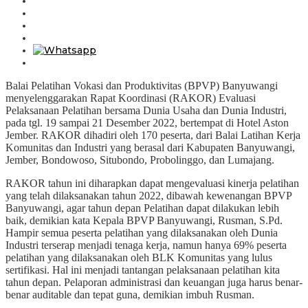
Balai Pelatihan Vokasi dan Produktivitas (BPVP) Banyuwangi
menyelenggarakan Rapat Koordinasi (RAKOR) Evaluasi
Pelaksanaan Pelatihan bersama Dunia Usaha dan Dunia Industri,
pada tgl. 19 sampai 21 Desember 2022, bertempat di Hotel Aston
Jember. RAKOR dihadiri oleh 170 peserta, dari Balai Latihan Kerja
Komunitas dan Industri yang berasal dari Kabupaten Banyuwangi,
Jember, Bondowoso, Situbondo, Probolinggo, dan Lumajang.
RAKOR tahun ini diharapkan dapat mengevaluasi kinerja pelatihan
yang telah dilaksanakan tahun 2022, dibawah kewenangan BPVP
Banyuwangi, agar tahun depan Pelatihan dapat dilakukan lebih
baik, demikian kata Kepala BPVP Banyuwangi, Rusman, S.Pd.
Hampir semua peserta pelatihan yang dilaksanakan oleh Dunia
Industri terserap menjadi tenaga kerja, namun hanya 69% peserta
pelatihan yang dilaksanakan oleh BLK Komunitas yang lulus
sertifikasi. Hal ini menjadi tantangan pelaksanaan pelatihan kita
tahun depan. Pelaporan administrasi dan keuangan juga harus benar-
benar auditable dan tepat guna, demikian imbuh Rusman.