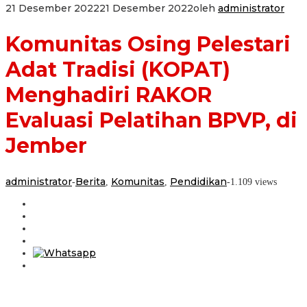
21 Desember 2022
21 Desember 2022
oleh
administrator
Komunitas Osing Pelestari
Adat Tradisi (KOPAT)
Menghadiri RAKOR
Evaluasi Pelatihan BPVP, di
Jember
administrator
Berita
Komunitas
Pendidikan
-
,
,
-
1.109 views