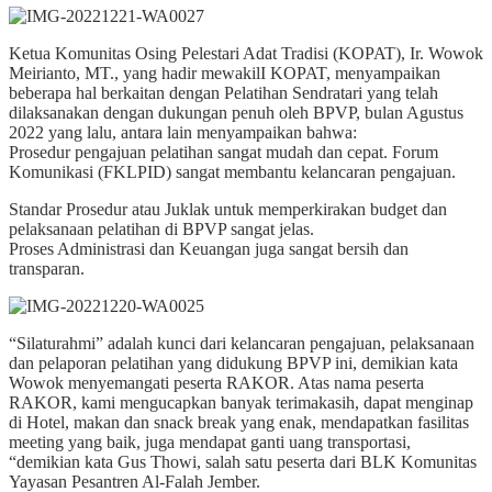
Ketua Komunitas Osing Pelestari Adat Tradisi (KOPAT), Ir. Wowok
Meirianto, MT., yang hadir mewakilI KOPAT, menyampaikan
beberapa hal berkaitan dengan Pelatihan Sendratari yang telah
dilaksanakan dengan dukungan penuh oleh BPVP, bulan Agustus
2022 yang lalu, antara lain menyampaikan bahwa:
Prosedur pengajuan pelatihan sangat mudah dan cepat. Forum
Komunikasi (FKLPID) sangat membantu kelancaran pengajuan.
Standar Prosedur atau Juklak untuk memperkirakan budget dan
pelaksanaan pelatihan di BPVP sangat jelas.
Proses Administrasi dan Keuangan juga sangat bersih dan
transparan.
“Silaturahmi” adalah kunci dari kelancaran pengajuan, pelaksanaan
dan pelaporan pelatihan yang didukung BPVP ini, demikian kata
Wowok menyemangati peserta RAKOR. Atas nama peserta
RAKOR, kami mengucapkan banyak terimakasih, dapat menginap
di Hotel, makan dan snack break yang enak, mendapatkan fasilitas
meeting yang baik, juga mendapat ganti uang transportasi,
“demikian kata Gus Thowi, salah satu peserta dari BLK Komunitas
Yayasan Pesantren Al-Falah Jember.