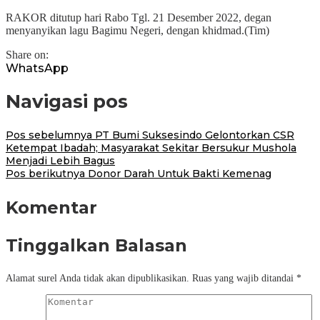
RAKOR ditutup hari Rabo Tgl. 21 Desember 2022, degan
menyanyikan lagu Bagimu Negeri, dengan khidmad.(Tim)
Share on:
WhatsApp
Navigasi pos
Pos sebelumnya
PT Bumi Suksesindo Gelontorkan CSR
Ketempat Ibadah; Masyarakat Sekitar Bersukur Mushola
Menjadi Lebih Bagus
Pos berikutnya
Donor Darah Untuk Bakti Kemenag
Komentar
Tinggalkan Balasan
Alamat surel Anda tidak akan dipublikasikan.
Ruas yang wajib ditandai
*