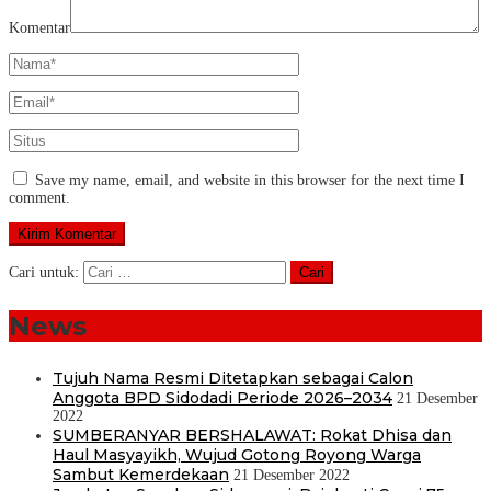
Komentar
Save my name, email, and website in this browser for the next time I
comment.
Cari untuk:
News
Tujuh Nama Resmi Ditetapkan sebagai Calon
Anggota BPD Sidodadi Periode 2026–2034
21 Desember
2022
SUMBERANYAR BERSHALAWAT: Rokat Dhisa dan
Haul Masyayikh, Wujud Gotong Royong Warga
Sambut Kemerdekaan
21 Desember 2022