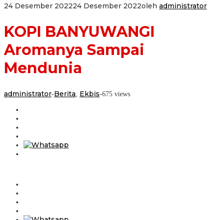
24 Desember 2022
24 Desember 2022
oleh
administrator
KOPI BANYUWANGI
Aromanya Sampai
Mendunia
administrator
Berita
Ekbis
-
,
-
675 views