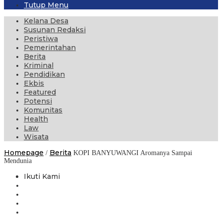
Tutup Menu
Kelana Desa
Susunan Redaksi
Peristiwa
Pemerintahan
Berita
Kriminal
Pendidikan
Ekbis
Featured
Potensi
Komunitas
Health
Law
Wisata
Homepage
Berita
/
KOPI BANYUWANGI Aromanya Sampai
Mendunia
Ikuti Kami