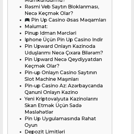
Mümkündürmü?
Rəsmi Veb Saytın Bloklanması,
Necə Keçmək Olar?
Pin Up Casino Əsas Məqamları
Məlumat:
Pinup Idman Mərcləri
Iphone Üçün Pin Up Casino Indir
Pin Upward Onlayn Kazinoda
Uduşlarımı Necə Çıxara Bilərəm?
Pin Upward Necə Qeydiyyatdan
Keçmək Olar?
Pin-up Onlayn Casino Saytının
Slot Machine Maşınları
Pin-up Casino Az: Azərbaycanda
Qanuni Onlayn Kazino
Yeni Kriptovalyuta Kazinolarını
Skan Etmək Üçün Sadə
Məsləhətlər
Pin Up Uygulamasında Rahat
Oyun
Depozit Limitləri