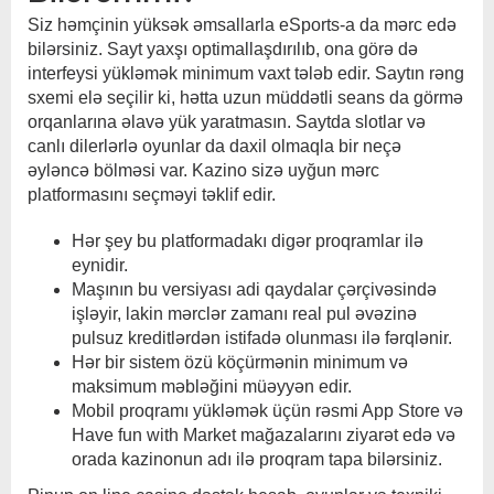
Siz həmçinin yüksək əmsallarla eSports-a da mərc edə
bilərsiniz. Sayt yaxşı optimallaşdırılıb, ona görə də
interfeysi yükləmək minimum vaxt tələb edir. Saytın rəng
sxemi elə seçilir ki, hətta uzun müddətli seans da görmə
orqanlarına əlavə yük yaratmasın. Saytda slotlar və
canlı dilerlərlə oyunlar da daxil olmaqla bir neçə
əyləncə bölməsi var. Kazino sizə uyğun mərc
platformasını seçməyi təklif edir.
Hər şey bu platformadakı digər proqramlar ilə
eynidir.
Maşının bu versiyası adi qaydalar çərçivəsində
işləyir, lakin mərclər zamanı real pul əvəzinə
pulsuz kreditlərdən istifadə olunması ilə fərqlənir.
Hər bir sistem özü köçürmənin minimum və
maksimum məbləğini müəyyən edir.
Mobil proqramı yükləmək üçün rəsmi App Store və
Have fun with Market mağazalarını ziyarət edə və
orada kazinonun adı ilə proqram tapa bilərsiniz.