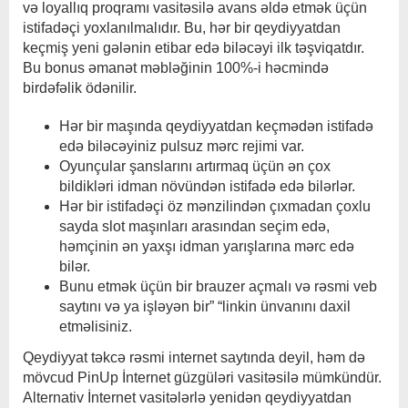
və loyallıq proqramı vasitəsilə avans əldə etmək üçün
istifadəçi yoxlanılmalıdır. Bu, hər bir qeydiyyatdan
keçmiş yeni gələnin etibar edə biləcəyi ilk təşviqatdır.
Bu bonus əmanət məbləğinin 100%-i həcmində
birdəfəlik ödənilir.
Hər bir maşında qeydiyyatdan keçmədən istifadə
edə biləcəyiniz pulsuz mərc rejimi var.
Oyunçular şanslarını artırmaq üçün ən çox
bildikləri idman növündən istifadə edə bilərlər.
Hər bir istifadəçi öz mənzilindən çıxmadan çoxlu
sayda slot maşınları arasından seçim edə,
həmçinin ən yaxşı idman yarışlarına mərc edə
bilər.
Bunu etmək üçün bir brauzer açmalı və rəsmi veb
saytını və ya işləyən bir” “linkin ünvanını daxil
etməlisiniz.
Qeydiyyat təkcə rəsmi internet saytında deyil, həm də
mövcud PinUp İnternet güzgüləri vasitəsilə mümkündür.
Alternativ İnternet vasitələrlə yenidən qeydiyyatdan