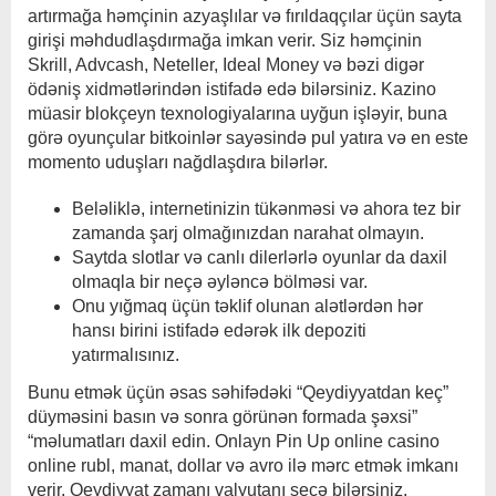
artırmağa həmçinin azyaşlılar və fırıldaqçılar üçün sayta
girişi məhdudlaşdırmağa imkan verir. Siz həmçinin
Skrill, Advcash, Neteller, Ideal Money və bəzi digər
ödəniş xidmətlərindən istifadə edə bilərsiniz. Kazino
müasir blokçeyn texnologiyalarına uyğun işləyir, buna
görə oyunçular bitkoinlər sayəsində pul yatıra və en este
momento uduşları nağdlaşdıra bilərlər.
Beləliklə, internetinizin tükənməsi və ahora tez bir
zamanda şarj olmağınızdan narahat olmayın.
Saytda slotlar və canlı dilerlərlə oyunlar da daxil
olmaqla bir neçə əyləncə bölməsi var.
Onu yığmaq üçün təklif olunan alətlərdən hər
hansı birini istifadə edərək ilk depoziti
yatırmalısınız.
Bunu etmək üçün əsas səhifədəki “Qeydiyyatdan keç”
düyməsini basın və sonra görünən formada şəxsi”
“məlumatları daxil edin. Onlayn Pin Up online casino
online rubl, manat, dollar və avro ilə mərc etmək imkanı
verir. Qeydiyyat zamanı valyutanı seçə bilərsiniz,