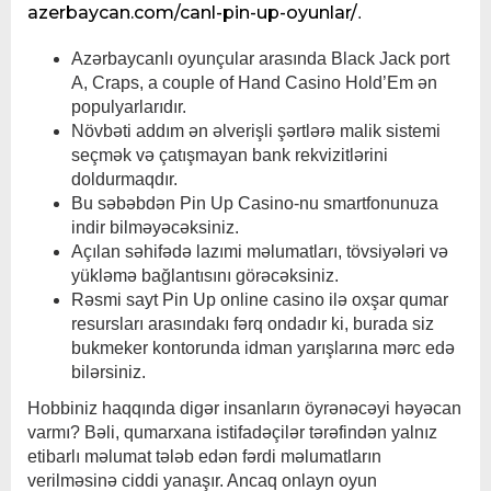
azerbaycan.com/canl-pin-up-oyunlar/
.
Azərbaycanlı oyunçular arasında Black Jack port
A, Craps, a couple of Hand Casino Hold’Em ən
populyarlarıdır.
Növbəti addım ən əlverişli şərtlərə malik sistemi
seçmək və çatışmayan bank rekvizitlərini
doldurmaqdır.
Bu səbəbdən Pin Up Casino-nu smartfonunuza
indir bilməyəcəksiniz.
Açılan səhifədə lazımi məlumatları, tövsiyələri və
yükləmə bağlantısını görəcəksiniz.
Rəsmi sayt Pin Up online casino ilə oxşar qumar
resursları arasındakı fərq ondadır ki, burada siz
bukmeker kontorunda idman yarışlarına mərc edə
bilərsiniz.
Hobbiniz haqqında digər insanların öyrənəcəyi həyəcan
varmı? Bəli, qumarxana istifadəçilər tərəfindən yalnız
etibarlı məlumat tələb edən fərdi məlumatların
verilməsinə ciddi yanaşır. Ancaq onlayn oyun