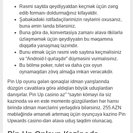
Rəsmi saytda qeydiyyatdan keçmək üçün zəng
edib formanı doldurmağınız kifayətdir.
Şəbəkədəki istifadəçilərimizin rəylərini oxusanız,
buna əmin landa bilərsiniz.
Buna görə də, konvertasiya zamanı əlavə itkilərlə
üzləşməmək üçün qeydiyyatın bu məqamına
diqqətlə yanaşmaq lazımdır.
Bunu etmək üçün rəsmi veb saytına keçməlisiniz
və “Android-I qurlaşdır” düyməsini vurmalısınız.
Bu bölmə poker, rulet və daha çox oyun
oynamaqdan zövq almağa imkan verəcəkdir.
Pin Up oyunu gələn qonaqlar idman yarışlarında
düzgün cavablara görə aldıqları böyük uduşlardan
danışırlar. Pin Up casino az” “saytın köməyi ilə siz
kazinoda və en este momento güzgülərdən hər hansı
birində idman mərclərini yerləşdirə bilərsiniz. 255 AZN
məbləğində əmanəti artırmaq üçün oyunçuya kazino Pin
Upwards casino-dən əlavə uduş təqdim olunacaq.