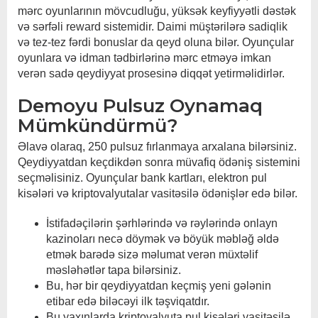
mərc oyunlarının mövcudluğu, yüksək keyfiyyətli dəstək
və sərfəli reward sistemidir. Daimi müştərilərə sadiqlik
və tez-tez fərdi bonuslar da qeyd oluna bilər. Oyunçular
oyunlara və idman tədbirlərinə mərc etməyə imkan
verən sadə qeydiyyat prosesinə diqqət yetirməlidirlər.
Demoyu Pulsuz Oynamaq
Mümkündürmü?
Əlavə olaraq, 250 pulsuz fırlanmaya arxalana bilərsiniz.
Qeydiyyatdan keçdikdən sonra müvafiq ödəniş sistemini
seçməlisiniz. Oyunçular bank kartları, elektron pul
kisələri və kriptovalyutalar vasitəsilə ödənişlər edə bilər.
İstifadəçilərin şərhlərində və rəylərində onlayn
kazinoları necə döymək və böyük məbləğ əldə
etmək barədə sizə məlumat verən müxtəlif
məsləhətlər tapa bilərsiniz.
Bu, hər bir qeydiyyatdan keçmiş yeni gələnin
etibar edə biləcəyi ilk təşviqatdır.
Bu yaxınlarda kriptovalyuta pul kisələri vasitəsilə