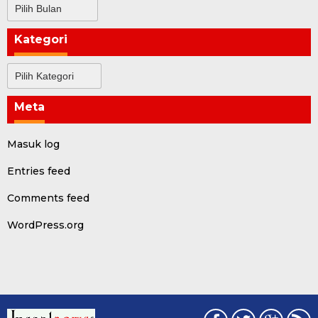
Arsip
Kategori
Kategori
Meta
Masuk log
Entries feed
Comments feed
WordPress.org