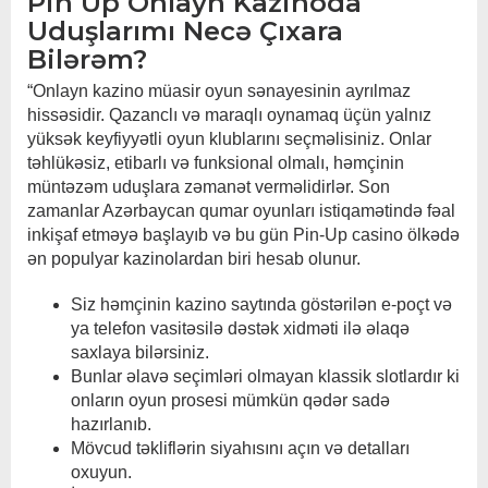
Pin Up Onlayn Kazinoda
Uduşlarımı Necə Çıxara
Bilərəm?
“Onlayn kazino müasir oyun sənayesinin ayrılmaz
hissəsidir. Qazanclı və maraqlı oynamaq üçün yalnız
yüksək keyfiyyətli oyun klublarını seçməlisiniz. Onlar
təhlükəsiz, etibarlı və funksional olmalı, həmçinin
müntəzəm uduşlara zəmanət verməlidirlər. Son
zamanlar Azərbaycan qumar oyunları istiqamətində fəal
inkişaf etməyə başlayıb və bu gün Pin-Up casino ölkədə
ən populyar kazinolardan biri hesab olunur.
Siz həmçinin kazino saytında göstərilən e-poçt və
ya telefon vasitəsilə dəstək xidməti ilə əlaqə
saxlaya bilərsiniz.
Bunlar əlavə seçimləri olmayan klassik slotlardır ki
onların oyun prosesi mümkün qədər sadə
hazırlanıb.
Mövcud təkliflərin siyahısını açın və detalları
oxuyun.