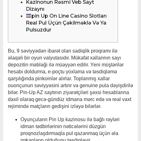
Kazinonun Rəsmi Veb Sayt
Dizaynı
pin Up On Line Casino Slotları
Real Pul Üçün Çəkilməklə Və Ya
Pulsuzdur
Bu, 9 səviyyədən ibarət olan sadiqlik proqramı ilə
əlaqəli bir oyun valyutasıdır. Mükafat xallarının sayı
depozitin məbləği ilə müəyyən edilir. Yeni müştərilər
hesabı doldurma, e-poçtu yoxlama və təsdiqləmə
qarşılığında pinkoinlər alırlar. Toplanmış xallar
ouonçunun səviyyəsini artırır və genuine pula dəyişdirilə
bilər. Pin-Up AZ saytının ziyarətçiləri şəxsi hesablarına
daxil olaraq gecə-gündüz idmana mərc edə və real vaxt
rejimində matçların gedişini izləyə bilərlər.
Oyunçuların Pin Up kazinosu ilə bağlı rəyləri
idman tədbirlərinin nəticələrini düzgün
proqnozlaşdırmaqla pul qazanmaq üçün əla
imkanların olduğunu təsdiqləyir.