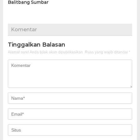
Balitbang Sumbar
Komentar
Tinggalkan Balasan
Alamat surel Anda tidak akan dipublikasikan.
Ruas yang wajib ditandai
*