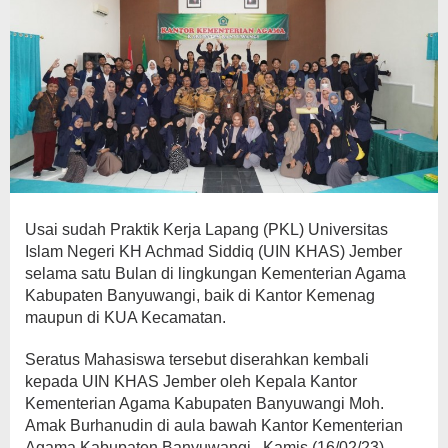
Usai sudah Praktik Kerja Lapang (PKL) Universitas
Islam Negeri KH Achmad Siddiq (UIN KHAS) Jember
selama satu Bulan di lingkungan Kementerian Agama
Kabupaten Banyuwangi, baik di Kantor Kemenag
maupun di KUA Kecamatan.
Seratus Mahasiswa tersebut diserahkan kembali
kepada UIN KHAS Jember oleh Kepala Kantor
Kementerian Agama Kabupaten Banyuwangi Moh.
Amak Burhanudin di aula bawah Kantor Kementerian
Agama Kabupaten Banyuwangi, Kamis (16/02/23).