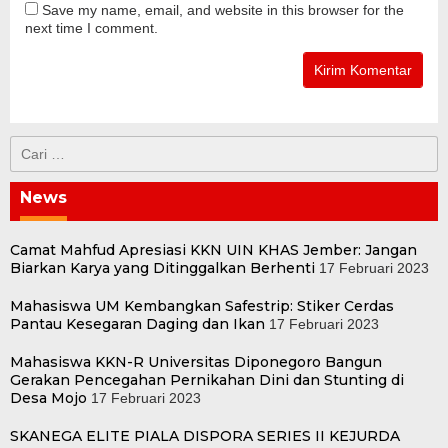
Save my name, email, and website in this browser for the
next time I comment.
Cari
untuk:
News
Camat Mahfud Apresiasi KKN UIN KHAS Jember: Jangan
Biarkan Karya yang Ditinggalkan Berhenti
17 Februari 2023
Mahasiswa UM Kembangkan Safestrip: Stiker Cerdas
Pantau Kesegaran Daging dan Ikan
17 Februari 2023
Mahasiswa KKN-R Universitas Diponegoro Bangun
Gerakan Pencegahan Pernikahan Dini dan Stunting di
Desa Mojo
17 Februari 2023
SKANEGA ELITE PIALA DISPORA SERIES II KEJURDA