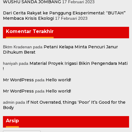
WUSHU SANDA JOMBANG
17 Februari 2023
Dari Cerita Rakyat ke Panggung Eksperimental: “BUTAH”
Membaca Krisis Ekologi
17 Februari 2023
Komentar Terakhir
Petani Kelapa Minta Pencuri Janur
Bktm Kradenan
pada
Dihukum Berat
Material Proyek Irigasi Bikin Pengendara Mati
haniyah
pada
!
Mr WordPress
Hello world!
pada
Mr WordPress
Hello world!
pada
If Not Overrated, things ‘Poor’ It’s Good for the
admin
pada
Body
Arsip