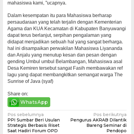
mahasiswa kami, ”ucapnya.
Dalam kesempatan itu para Mahasiswa berharap
persaudaraan yang telah terjalin dengan Kementerian
Agama dan KUA Kecamatan di Kabupaten Banyuwangi
dapat terus berlanjut, serpihan pengalaman yang
didapat menjadikan sebuah hal yang sangat berharga.
hal ini disampaikan perwakilan Mahasiswa Liyananda
dan Anjalu yang menutup kesan dan pesan dengan
gending Umbul umbul Belambangan, Mahasiswa asal
Desa Kemiren tersebut sangat Fasih membawakan ref
lagu yang dapat membangkitkan semangat warga The
Sunrise of Java (syaf)
Share on:
WhatsApp
Navigasi
Pos sebelumnya
Pos berikutnya
PPI Sumbar Beri Usulan
Pengurus AKRAB Dilantik
pos
Strategis Berbasis Riset
Bareng Seminar di
Saat Hadiri Forum OPD
Pendopo