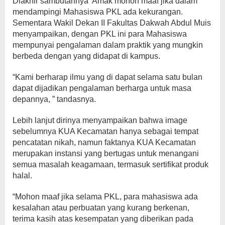
Diakhir sambutannya Amak mohon maaf jika dalam
mendampingi Mahasiswa PKL ada kekurangan.
Sementara Wakil Dekan II Fakultas Dakwah Abdul Muis
menyampaikan, dengan PKL ini para Mahasiswa
mempunyai pengalaman dalam praktik yang mungkin
berbeda dengan yang didapat di kampus.
“Kami berharap ilmu yang di dapat selama satu bulan
dapat dijadikan pengalaman berharga untuk masa
depannya, ” tandasnya.
Lebih lanjut dirinya menyampaikan bahwa image
sebelumnya KUA Kecamatan hanya sebagai tempat
pencatatan nikah, namun faktanya KUA Kecamatan
merupakan instansi yang bertugas untuk menangani
semua masalah keagamaan, termasuk sertifikat produk
halal.
“Mohon maaf jika selama PKL, para mahasiswa ada
kesalahan atau perbuatan yang kurang berkenan,
terima kasih atas kesempatan yang diberikan pada