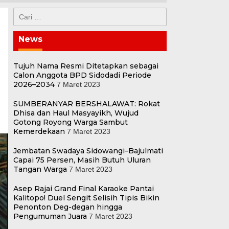
Cari
untuk:
News
Tujuh Nama Resmi Ditetapkan sebagai
Calon Anggota BPD Sidodadi Periode
2026–2034
7 Maret 2023
SUMBERANYAR BERSHALAWAT: Rokat
Dhisa dan Haul Masyayikh, Wujud
Gotong Royong Warga Sambut
Kemerdekaan
7 Maret 2023
Jembatan Swadaya Sidowangi–Bajulmati
Capai 75 Persen, Masih Butuh Uluran
Tangan Warga
7 Maret 2023
Asep Rajai Grand Final Karaoke Pantai
Kalitopo! Duel Sengit Selisih Tipis Bikin
Penonton Deg-degan hingga
Pengumuman Juara
7 Maret 2023