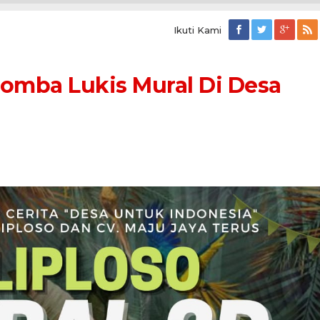
Ikuti Kami
 Lomba Lukis Mural Di Desa