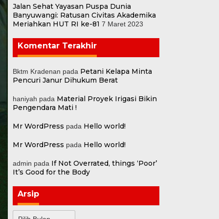
Jalan Sehat Yayasan Puspa Dunia
Banyuwangi: Ratusan Civitas Akademika
Meriahkan HUT RI ke-81
7 Maret 2023
Komentar Terakhir
Petani Kelapa Minta
Bktm Kradenan
pada
Pencuri Janur Dihukum Berat
Material Proyek Irigasi Bikin
haniyah
pada
Pengendara Mati !
Mr WordPress
Hello world!
pada
Mr WordPress
Hello world!
pada
If Not Overrated, things ‘Poor’
admin
pada
It’s Good for the Body
Arsip
Arsip