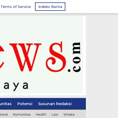
Terms of Service
Indeks Berita
nitas
Potensi
Susunan Redaksi
tensi
Komunitas
Health
Law
Wisata