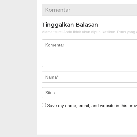
Komentar
Tinggalkan Balasan
Alamat surel Anda tidak akan dipublikasikan.
Ruas yang w
Save my name, email, and website in this brow