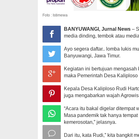
Foto : Istimewa
BANYUWANGI, Jurnal News
– S
media dinding, tembok atau media
Ayo segera daftar.. lomba lukis m
Banyuwangi, Jawa Timur.
Kegiatan ini bertujuan mengasah 
maka Pemerintah Desa Kaliploso
Kepala Desa Kaliploso Rudi Harto
juga mengabarkan wajah Agrowisa
“Acara itu bakal digelar ditempat
Masa pandemik tak hanya tempat 
kemerosotan,” jelasnya.
Dari itu, kata Rudi,” kita bangki