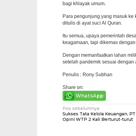
bagi khlayak umum.
Para pengunjung yang masuk ke 
ditulis di ayat suci Al Quran.
Itu semua, upaya pemerintah des
keagamaan, tapi dikemas denga
Dengan memanfaatkan lahan milik 
setelah pandemik sesuai dengan
Penulis : Rony Subhan
Share on:
WhatsApp
Navigasi
Pos sebelumnya
Sukses Tata Kelola Keuangan, PT
pos
Opini WTP 2 Kali Berturut-turut