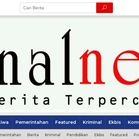
tiwa
Pemerintahan
Featured
Kriminal
Ekbis
Komu
merintahan
Berita
Kriminal
Pendidikan
Ekbis
Featured
Po