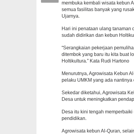
membuka kembali wisata kebun Al
semua fasilitas banyak yang rusak
Ujarnya.
Hari ini penataan ulang tanaman 
sudah didirikan dan kebun Holtiku
“Serangkaian pekerjaan pemuliha
ditembok yang baru itu kita buat
Holtikultura.” Kata Rudi Hartono
Menurutnya, Agrowisata Kebun Al
pelaku UMKM yang ada nantinya d
Sekedar diketahui, Agrowisata K
Desa untuk meningkatkan pendapa
Desa itu kini tengah memperbaiki
pendidikan.
Agrowisata kebun Al-Quran, selai