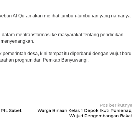
kebun Al Quran akan melihat tumbuh-tumbuhan yang namanya
a dalam mentransformasi ke masyarakat tentang pendidikan
n menyenangkan.
pemerintah desa, kini tempat itu diperbarui dengan wujut baru
 arahan program dari Pemkab Banyuwangi.
Pos berikutny
 PIL Sabet
Warga Binaan Kelas 1 Depok Ikuti Porsenap
Wujud Pengembangan Baka