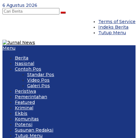
Skip
6 Agustus 2026
to
content
Terms of Service
Indeks Berita
Tutup Menu
Menu
Berita
Nasional
Contoh Pos
Standar Pos
Video Pos
Galeri Pos
Peristiwa
Pemerintahan
Featured
Kriminal
Ekbis
Komunitas
Potensi
Susunan Redaksi
Tutup Menu