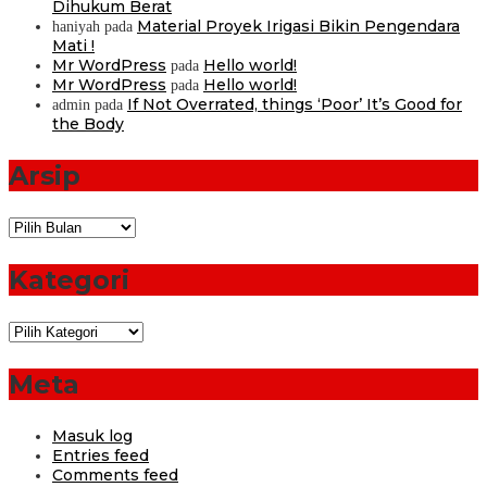
Dihukum Berat
Material Proyek Irigasi Bikin Pengendara
haniyah
pada
Mati !
Mr WordPress
Hello world!
pada
Mr WordPress
Hello world!
pada
If Not Overrated, things ‘Poor’ It’s Good for
admin
pada
the Body
Arsip
Arsip
Kategori
Kategori
Meta
Masuk log
Entries feed
Comments feed