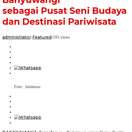
Destinasi
sebagai Pusat Seni Budaya
Pariwisata
dan Destinasi Pariwisata
administrator
Featured
-
-
593 views
Foto : Istimewa