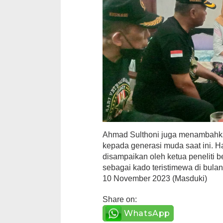
Ahmad Sulthoni juga menambahkan 
kepada generasi muda saat ini. Ha
disampaikan oleh ketua peneliti 
sebagai kado teristimewa di bula
10 November 2023 (Masduki)
Share on:
WhatsApp