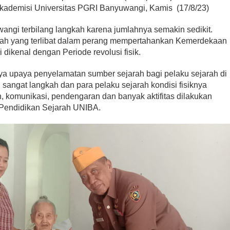
Akademisi Universitas PGRI Banyuwangi, Kamis (17/8/23)
ngi terbilang langkah karena jumlahnya semakin sedikit.
rah yang terlibat dalam perang mempertahankan Kemerdekaan
 dikenal dengan Periode revolusi fisik.
ya upaya penyelamatan sumber sejarah bagi pelaku sejarah di
angat langkah dan para pelaku sejarah kondisi fisiknya
, komunikasi, pendengaran dan banyak aktifitas dilakukan
 Pendidikan Sejarah UNIBA.