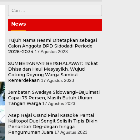
Cari
untuk:
News
Tujuh Nama Resmi Ditetapkan sebagai
Calon Anggota BPD Sidodadi Periode
2026–2034
17 Agustus 2023
SUMBERANYAR BERSHALAWAT: Rokat
Dhisa dan Haul Masyayikh, Wujud
Gotong Royong Warga Sambut
Kemerdekaan
17 Agustus 2023
Jembatan Swadaya Sidowangi–Bajulmati
Capai 75 Persen, Masih Butuh Uluran
Tangan Warga
17 Agustus 2023
Asep Rajai Grand Final Karaoke Pantai
Kalitopo! Duel Sengit Selisih Tipis Bikin
Penonton Deg-degan hingga
Pengumuman Juara
17 Agustus 2023