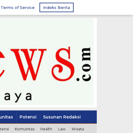
Terms of Service
Indeks Berita
nitas
Potensi
Susunan Redaksi
tensi
Komunitas
Health
Law
Wisata