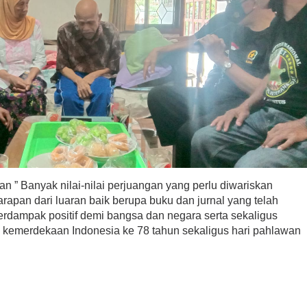
” Banyak nilai-nilai perjuangan yang perlu diwariskan
rapan dari luaran baik berupa buku dan jurnal yang telah
berdampak positif demi bangsa dan negara serta sekaligus
n kemerdekaan Indonesia ke 78 tahun sekaligus hari pahlawan