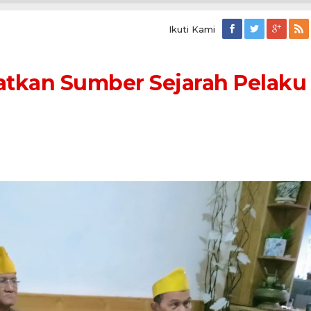
Ikuti Kami
tkan Sumber Sejarah Pelaku