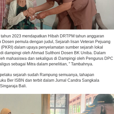
h tahun 2023 mendapatkan Hibah DRTPM tahun anggaran
 Dosen pemula dengan judul, Sejarah lisan Veteran Pejuang
(PKRI) dalam upaya penyelamatan sumber sejarah lokal
i di dampingi oleh Ahmad Sulthoni Dosen BK Uniba. Dalam
 oleh mahasiswa dan sekaligus di Dampingi oleh Pengurus DPC
igus sebagai Mitra dalam penelitian, ” Tambahnya.
pelaku sejarah sudah Rampung semuanya, tahapan
uku Ber ISBN dan terbit dalam Jurnal Candra Sangkala
Singaraja Bali.