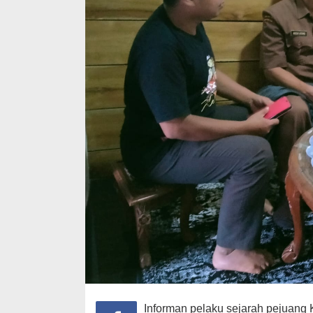
Informan pelaku sejarah pejuang