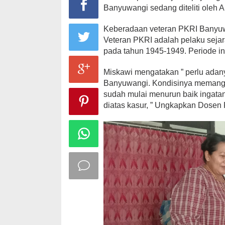
Banyuwangi sedang diteliti oleh 
Keberadaan veteran PKRI Banyuwa
Veteran PKRI adalah pelaku seja
pada tahun 1945-1949. Periode ini
Miskawi mengatakan ” perlu adan
Banyuwangi. Kondisinya memang s
sudah mulai menurun baik ingatan
diatas kasur, ” Ungkapkan Dosen