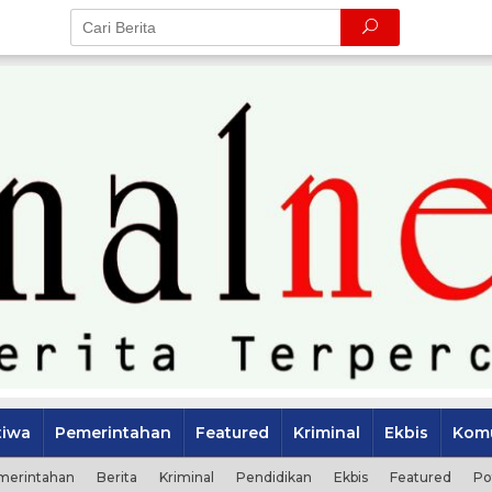
tiwa
Pemerintahan
Featured
Kriminal
Ekbis
Komu
merintahan
Berita
Kriminal
Pendidikan
Ekbis
Featured
Po