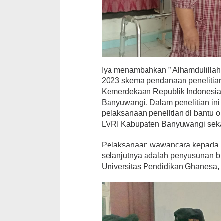
Iya menambahkan ” Alhamdulilla
2023 skema pendanaan penelitian
Kemerdekaan Republik Indonesia 
Banyuwangi. Dalam penelitian in
pelaksanaan penelitian di bantu
LVRI Kabupaten Banyuwangi sekal
Pelaksanaan wawancara kepada 
selanjutnya adalah penyusunan b
Universitas Pendidikan Ghanesa, 