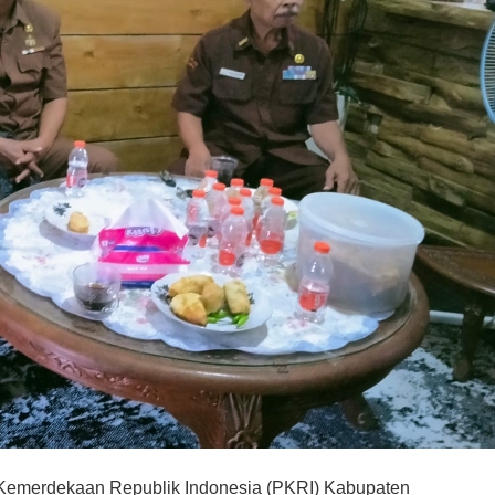
 Kemerdekaan Republik Indonesia (PKRI) Kabupaten