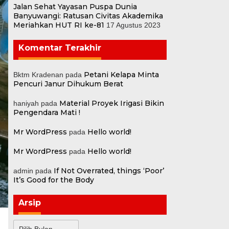
Jalan Sehat Yayasan Puspa Dunia
Banyuwangi: Ratusan Civitas Akademika
Meriahkan HUT RI ke-81
17 Agustus 2023
Komentar Terakhir
Petani Kelapa Minta
Bktm Kradenan
pada
Pencuri Janur Dihukum Berat
Material Proyek Irigasi Bikin
haniyah
pada
Pengendara Mati !
Mr WordPress
Hello world!
pada
Mr WordPress
Hello world!
pada
If Not Overrated, things ‘Poor’
admin
pada
It’s Good for the Body
Arsip
Arsip