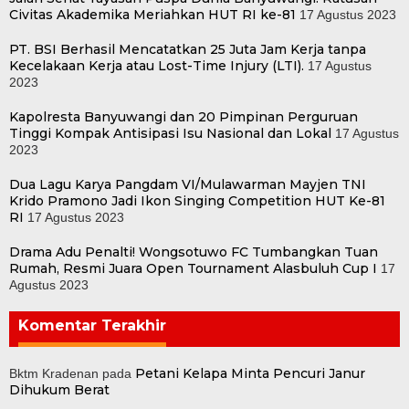
Civitas Akademika Meriahkan HUT RI ke-81
17 Agustus 2023
PT. BSI Berhasil Mencatatkan 25 Juta Jam Kerja tanpa
Kecelakaan Kerja atau Lost-Time Injury (LTI).
17 Agustus
2023
Kapolresta Banyuwangi dan 20 Pimpinan Perguruan
Tinggi Kompak Antisipasi Isu Nasional dan Lokal
17 Agustus
2023
Dua Lagu Karya Pangdam VI/Mulawarman Mayjen TNI
Krido Pramono Jadi Ikon Singing Competition HUT Ke-81
RI
17 Agustus 2023
Drama Adu Penalti! Wongsotuwo FC Tumbangkan Tuan
Rumah, Resmi Juara Open Tournament Alasbuluh Cup I
17
Agustus 2023
Komentar Terakhir
Petani Kelapa Minta Pencuri Janur
Bktm Kradenan
pada
Dihukum Berat