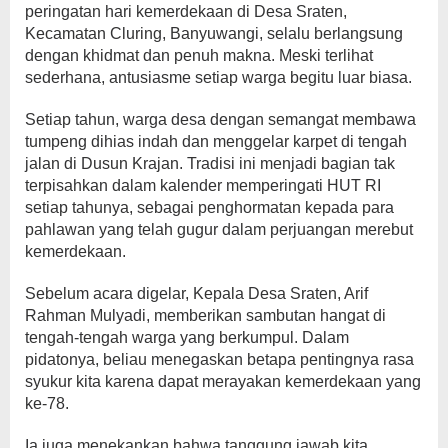
peringatan hari kemerdekaan di Desa Sraten,
Kecamatan Cluring, Banyuwangi, selalu berlangsung
dengan khidmat dan penuh makna. Meski terlihat
sederhana, antusiasme setiap warga begitu luar biasa.
Setiap tahun, warga desa dengan semangat membawa
tumpeng dihias indah dan menggelar karpet di tengah
jalan di Dusun Krajan. Tradisi ini menjadi bagian tak
terpisahkan dalam kalender memperingati HUT RI
setiap tahunya, sebagai penghormatan kepada para
pahlawan yang telah gugur dalam perjuangan merebut
kemerdekaan.
Sebelum acara digelar, Kepala Desa Sraten, Arif
Rahman Mulyadi, memberikan sambutan hangat di
tengah-tengah warga yang berkumpul. Dalam
pidatonya, beliau menegaskan betapa pentingnya rasa
syukur kita karena dapat merayakan kemerdekaan yang
ke-78.
Ia juga menekankan bahwa tanggung jawab kita