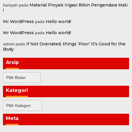
Material Proyek Irigasi Bikin Pengendara Mati
haniyah
pada
!
Mr WordPress
Hello world!
pada
Mr WordPress
Hello world!
pada
If Not Overrated, things ‘Poor’ It’s Good for the
admin
pada
Body
Arsip
Arsip
Kategori
Kategori
Meta