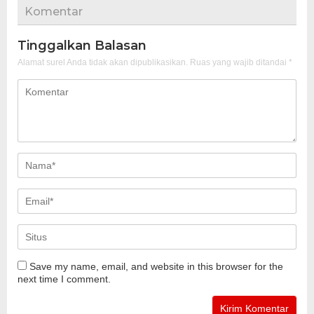
Komentar
Tinggalkan Balasan
Alamat surel Anda tidak akan dipublikasikan.
Ruas yang wajib ditandai
*
Save my name, email, and website in this browser for the
next time I comment.