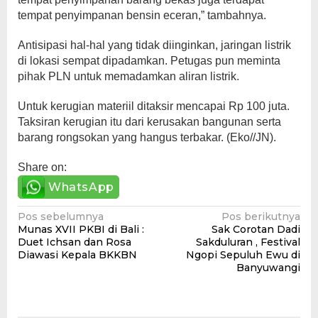
tempat penyimpanan bensin eceran,” tambahnya.
Antisipasi hal-hal yang tidak diinginkan, jaringan listrik
di lokasi sempat dipadamkan. Petugas pun meminta
pihak PLN untuk memadamkan aliran listrik.
Untuk kerugian materiil ditaksir mencapai Rp 100 juta.
Taksiran kerugian itu dari kerusakan bangunan serta
barang rongsokan yang hangus terbakar. (Eko//JN).
Share on:
WhatsApp
Navigasi
Pos sebelumnya
Pos berikutnya
Munas XVII PKBI di Bali :
Sak Corotan Dadi
pos
Duet Ichsan dan Rosa
Sakduluran , Festival
Diawasi Kepala BKKBN
Ngopi Sepuluh Ewu di
Banyuwangi