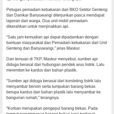
Petugas pemadam kebakaran dari BKO Sektor Genteng
dan Damkar Banyuwangi diterjunkan pasca mendapat
laporan dari warga. Dua unit mobil pemadam
dikerahkan untuk menjinakkan api.
“Satu jam kemudian api dapat dipadamkan dengan
bantuan masyarakat dan Pemadam kebakaran dari Unit
Genteng dan Banyuwangi,” jelas Maskur.
Dari temuan di TKP, Maskur menyebut, sumber api
diduga berasal dari hubungan pendek arus listrik. Lalu
merembet ke kardus dan bahan plastik.
“Sumber api diduga berasal dari korsleting listrik lalu
menyambar bensin serta tumpukan barang bekas
berupa kardus dan bahan plastik lalu menyambar ke
bangunan rumah,” terangnya.
“Korban merupakan pengepul barang bekas. Pada
tempat penyimpanan barang bekas juga terdapat