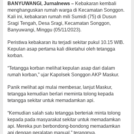
BANYUWANGI, Jurnalnews –
Kebakaran kembali
menghanguskan rumah warga di Kecamatan Songgon.
Kali ini, kebakaran rumah mili Sumidi (75) di Dusun
Sragi Tengah, Desa Sragi, Kecamatan Songgon,
Banyuwangi, Minggu (05/11/2023).
Peristiwa kebakaran itu terjadi sekitar pukul 10.15 WIB.
Kepulan asap pertama kali diketahui oleh tetangga
korban.
“Tetangga korban melihat kepulan asap dari dalam
rumah korban,” ujar Kapolsek Songgon AKP Maskur.
Panik melihat api mulai membesar, lanjut Maskur,
tetangga kemudian berlari meminta tolong kepada
tetangga sekitar untuk memadamkan api.
“Kemudian salah satu tetangga berteriak minta tolong
kepada pada masyarakat sekitar untuk memadamkan
api. Mereka pun berbondong-bondong memadamkan
api dengan peralatan manual,” terangnya.