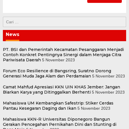
Cari
untuk:
News
PT. BSI dan Pemerintah Kecamatan Pesanggaran Menjadi
Contoh Konkret Pentingnya Sinergi dalam Menjaga Citra
Pariwisata Daerah
5 November 2023
Forum Eco Resilience di Bangsring, Suratno Dorong
Generasi Muda Jaga Alam dan Perdamaian
5 November 2023
Camat Mahfud Apresiasi KKN UIN KHAS Jember: Jangan
Biarkan Karya yang Ditinggalkan Berhenti
5 November 2023
Mahasiswa UM Kembangkan Safestrip: Stiker Cerdas
Pantau Kesegaran Daging dan Ikan
5 November 2023
Mahasiswa KKN-R Universitas Diponegoro Bangun
Gerakan Pencegahan Pernikahan Dini dan Stunting di