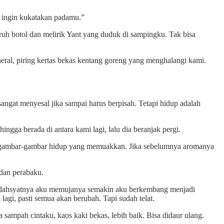
g ingin kukatakan padamu.”
uh botol dan melirik Yant yang duduk di sampingku. Tak bisa
eral, piring kertas bekas kentang goreng yang menghalangi kami.
gat menyesal jika sampai harus berpisah. Tetapi hidup adalah
ngga berada di antara kami lagi, lalu dia beranjak pergi.
alah gambar-gambar hidup yang memuakkan. Jika sebelumnya aromanya
dan perabaku.
 dahsyatnya aku memujanya semakin aku berkembang menjadi
agi, pasti semua akan berubah. Tapi sudah telat.
 sampah cintaku, kaos kaki bekas, lebih baik. Bisa didaur ulang.