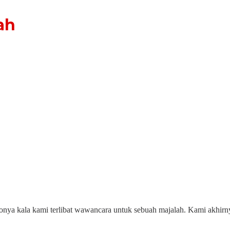
ah
onya kala kami terlibat wawancara untuk sebuah majalah. Kami akhirn