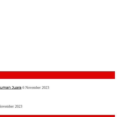
muman Juara
6 November 2023
November 2023