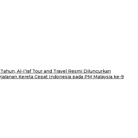
Tahun, Al-I’raf Tour and Travel Resmi Diluncurkan
alanan Kereta Cepat Indonesia pada PM Malaysia ke-9