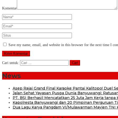
Komentar
Save my name, email, and website in this browser for the next time I c
Cari untuk:
News
Asep Rajai Grand Final Karaoke Pantai Kalitopo! Duel
Jalan Sehat Yayasan Puspa Dunia Banyuwangi: Ratusan
PT. BSI Berhasil Mencatatkan 25 Juta Jam Kerja tanpa K
Kapolresta Banyuwangi dan 20 Pimpinan Perguruan Tin
Dua Lagu Karya Pangdam VI/Mulawarman Mayjen TNI Kr