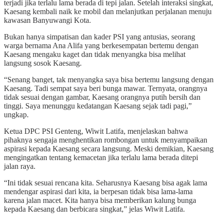
terjadi jika terlalu lama berada di tepi jalan. Setelah interaksi singkat,
Kaesang kembali naik ke mobil dan melanjutkan perjalanan menuju
kawasan Banyuwangi Kota.
Bukan hanya simpatisan dan kader PSI yang antusias, seorang
warga bernama Ana Alifa yang berkesempatan bertemu dengan
Kaesang mengaku kaget dan tidak menyangka bisa melihat
langsung sosok Kaesang.
“Senang banget, tak menyangka saya bisa bertemu langsung dengan
Kaesang. Tadi sempat saya beri bunga mawar. Ternyata, orangnya
tidak sesuai dengan gambar, Kaesang orangnya putih bersih dan
tinggi. Saya menunggu kedatangan Kaesang sejak tadi pagi,”
ungkap.
Ketua DPC PSI Genteng, Wiwit Latifa, menjelaskan bahwa
pihaknya sengaja menghentikan rombongan untuk menyampaikan
aspirasi kepada Kaesang secara langsung. Meski demikian, Kaesang
mengingatkan tentang kemacetan jika terlalu lama berada ditepi
jalan raya.
“Ini tidak sesuai rencana kita. Seharusnya Kaesang bisa agak lama
mendengar aspirasi dari kita, ia berpesan tidak bisa lama-lama
karena jalan macet. Kita hanya bisa memberikan kalung bunga
kepada Kaesang dan berbicara singkat,” jelas Wiwit Latifa.