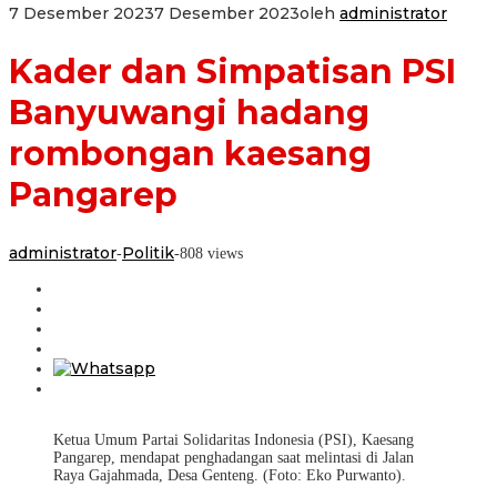
7 Desember 2023
7 Desember 2023
oleh
administrator
Kader dan Simpatisan PSI
Banyuwangi hadang
rombongan kaesang
Pangarep
administrator
Politik
-
-
808 views
Ketua Umum Partai Solidaritas Indonesia (PSI), Kaesang
Pangarep, mendapat penghadangan saat melintasi di Jalan
Raya Gajahmada, Desa Genteng. (Foto: Eko Purwanto).