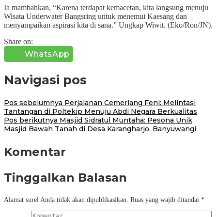
Ia mambahkan, “Karena terdapat kemacetan, kita langsung menuju
Wisata Underwater Bangsring untuk menemui Kaesang dan
menyampaikan aspirasi kita di sana.” Ungkap Wiwit. (Eko/Ron/JN).
Share on:
WhatsApp
Navigasi pos
Pos sebelumnya
Perjalanan Cemerlang Feni: Melintasi
Tantangan di Poltekip Menuju Abdi Negara Berkualitas
Pos berikutnya
Masjid Sidratul Muntaha: Pesona Unik
Masjid Bawah Tanah di Desa Karangharjo, Banyuwangi
Komentar
Tinggalkan Balasan
Alamat surel Anda tidak akan dipublikasikan.
Ruas yang wajib ditandai
*