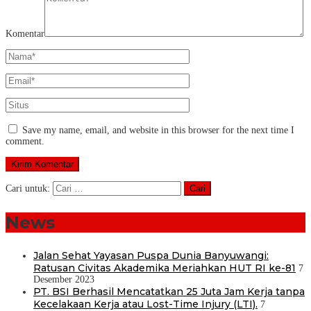
Komentar
Save my name, email, and website in this browser for the next time I
comment.
Cari untuk:
News
Jalan Sehat Yayasan Puspa Dunia Banyuwangi:
Ratusan Civitas Akademika Meriahkan HUT RI ke-81
7
Desember 2023
PT. BSI Berhasil Mencatatkan 25 Juta Jam Kerja tanpa
Kecelakaan Kerja atau Lost-Time Injury (LTI).
7