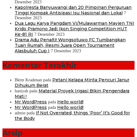
Desember 2023
Kapolresta Banyuwangi dan 20 Pimpinan Perguruan
Tinggi Kompak Antisipasi Isu Nasional dan Lokal
7
Desember 2023
Dua Lagu Karya Pangdam VI/Mulawarman Mayjen TNI
Krido Pramono Jadi Ikon Singing Competition HUT
Ke-81 RI
7 Desember 2023
Drama Adu Penalti! Wongsotuwo FC Tumbangkan
Tuan Rumah, Resmi Juara Open Tournament
Alasbuluh Cup I
7 Desember 2023
Komentar Terakhir
Petani Kelapa Minta Pencuri Janur
Bktm Kradenan
pada
Dihukum Berat
Material Proyek Irigasi Bikin Pengendara
haniyah
pada
Mati !
Mr WordPress
Hello world!
pada
Mr WordPress
Hello world!
pada
If Not Overrated, things ‘Poor’ It’s Good for
admin
pada
the Body
Arsip