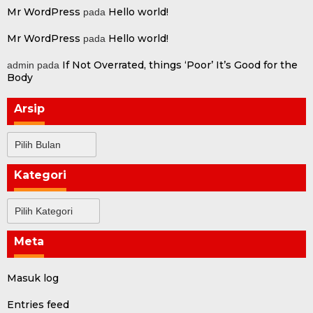
Mr WordPress
Hello world!
pada
Mr WordPress
Hello world!
pada
If Not Overrated, things ‘Poor’ It’s Good for the
admin
pada
Body
Arsip
Arsip
Kategori
Kategori
Meta
Masuk log
Entries feed