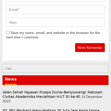
Save my name, email, and website in this browser for the
next time I comment.
Cari
untuk:
News
Jalan Sehat Yayasan Puspa Dunia Banyuwangi: Ratusan
Civitas Akademika Meriahkan HUT RI ke-81
14 Desember
2023
PT. BSI Berhasil Mencatatkan 25 Juta Jam Kerja tanpa