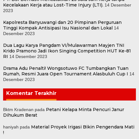
Kecelakaan Kerja atau Lost-Time Injury (LTI).
14 Desember
2023
Kapolresta Banyuwangi dan 20 Pimpinan Perguruan
Tinggi Kompak Antisipasi Isu Nasional dan Lokal
14
Desember 2023
Dua Lagu Karya Pangdam VI/Mulawarman Mayjen TNI
Krido Pramono Jadi Ikon Singing Competition HUT Ke-81
RI
14 Desember 2023
Drama Adu Penalti! Wongsotuwo FC Tumbangkan Tuan
Rumah, Resmi Juara Open Tournament Alasbuluh Cup I
14
Desember 2023
Komentar Terakhir
Petani Kelapa Minta Pencuri Janur
Bktm Kradenan
pada
Dihukum Berat
Material Proyek Irigasi Bikin Pengendara Mati
haniyah
pada
!