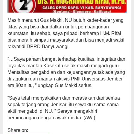
Masih menurut Gus Makki, NU butuh kader-kader yang
iklas yang bisa diandalkan untuk pembangunan
keumatan. Itu sebab, saya pribadi berharap H.M. Rifai
bisa meraih simpati masyarakat dan bisa menjadi wakil
rakyat di DPRD Banyuwangi.
“…Saya paham banget terhadap kualitas, integritas dan
loyalitas mantan Kasek itu sejak masih menjadi guru.
Mentalitas pengabdian dan kejuangannya tak ada yang
diragukan dari mantan aktivis PMII Universitas Jember
era 80an itu, ” ungkap Gus Makki serius.
“Saya telah menyaksikan dan merasakan dari semua
sepak terjang orang Jenisari itu sewaktu sama-sama
aktif mengabdi di NU, ” Seraya mengakhiri
perbincangan dengan awak media. (AWI)
Share on: